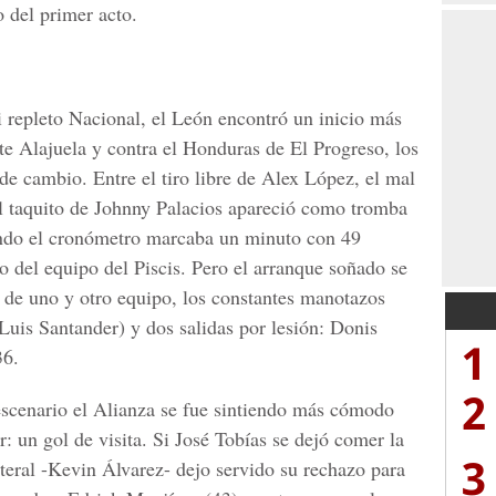
o del primer acto.
i repleto Nacional, el León encontró un inicio más
te Alajuela y contra el Honduras de El Progreso, los
de cambio. Entre el tiro libre de Alex López, el mal
l taquito de Johnny Palacios apareció como tromba
uando el cronómetro marcaba un minuto con 49
 del equipo del Piscis. Pero el arranque soñado se
e de uno y otro equipo, los constantes manotazos
Luis Santander) y dos salidas por lesión: Donis
1
36.
2
 escenario el Alianza se fue sintiendo más cómodo
r: un gol de visita. Si José Tobías se dejó comer la
3
ateral -Kevin Álvarez- dejo servido su rechazo para