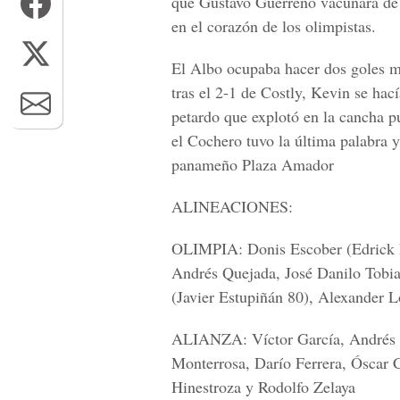
que Gustavo Guerreño vacunara de 
en el corazón de los olimpistas.
El Albo ocupaba hacer dos goles m
tras el 2-1 de Costly, Kevin se hac
petardo que explotó en la cancha pu
el Cochero tuvo la última palabra y
panameño Plaza Amador
ALINEACIONES:
OLIMPIA:
Donis Escober (Edrick 
Andrés Quejada, José Danilo Tobi
(Javier Estupiñán 80), Alexander L
ALIANZA:
Víctor García, Andrés 
Monterrosa, Darío Ferrera, Óscar
Hinestroza y Rodolfo Zelaya