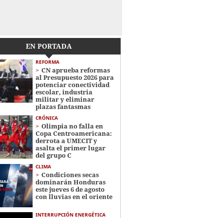
EN PORTADA
REFORMA
CN aprueba reformas
al Presupuesto 2026 para
potenciar conectividad
escolar, industria
militar y eliminar
plazas fantasmas
CRÓNICA
Olimpia no falla en
Copa Centroamericana:
derrota a UMECIT y
asalta el primer lugar
del grupo C
CLIMA
Condiciones secas
dominarán Honduras
este jueves 6 de agosto
con lluvias en el oriente
INTERRUPCIÓN ENERGÉTICA