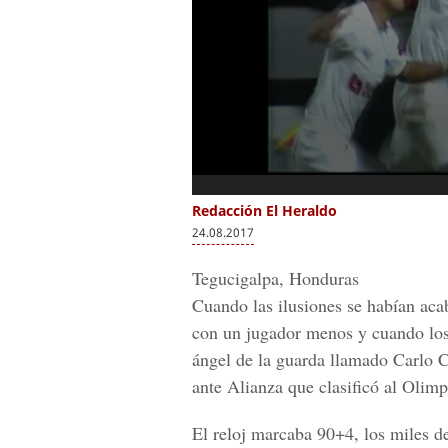
Redacción El Heraldo
24.08.2017
Tegucigalpa, Honduras
Cuando las ilusiones se habían ac
con un jugador menos y cuando los
ángel de la guarda llamado Carlo C
ante Alianza que clasificó al Olimp
El reloj marcaba 90+4, los miles d