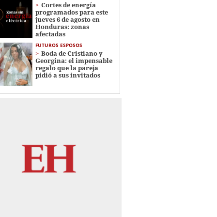
Cortes de energía
programados para este
jueves 6 de agosto en
Honduras: zonas
afectadas
FUTUROS ESPOSOS
Boda de Cristiano y
Georgina: el impensable
regalo que la pareja
pidió a sus invitados