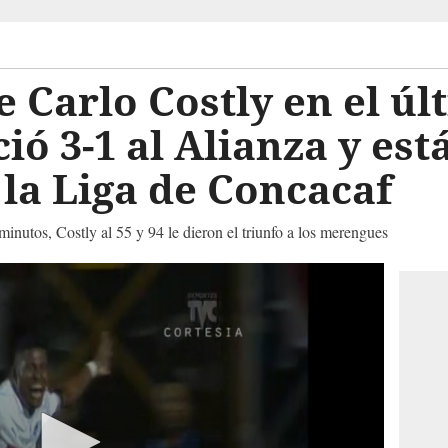
e Carlo Costly en el úl
ió 3-1 al Alianza y est
 la Liga de Concacaf
minutos, Costly al 55 y 94 le dieron el triunfo a los merengues