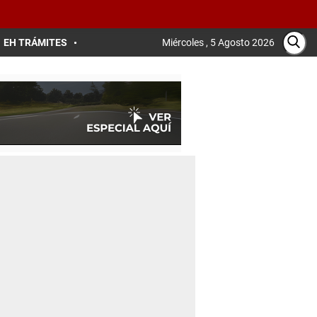
EH TRÁMITES
Miércoles , 5 Agosto 2026