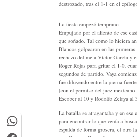
destrozado, tras el 1-1 en el epílog
La fiesta empezó temprano
Empujado por el aliento de ese cas
que soñado. Tal como lo hiciera an
Blancos golpearon en las primeras 
rechazo del meta Víctor García y e
Roger Rojas para gritar el 1-0, c
segundos de partido. Vaya comienzo
fue diluyendo entre la pierna fuert
(con el permiso del juez mexicano 
Escober al 10 y Rodolfo Zelaya al 
La batalla se atragantaba y en ese
para encontrar lo que venía a busca
espalda de forma grosera, el otro l