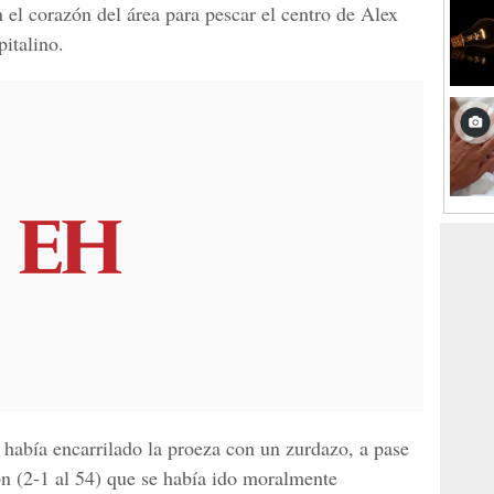
 el corazón del área para pescar el centro de Alex
italino.
 había encarrilado la proeza con un zurdazo, a pase
n (2-1 al 54) que se había ido moralmente