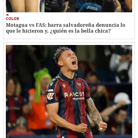
COLOR
Motagua vs FAS: barra salvadoreña denuncia lo
que le hicieron y, ¿quién es la bella chica?