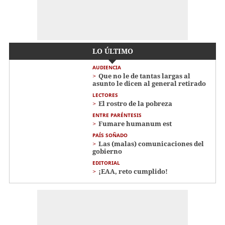
LO ÚLTIMO
AUDIENCIA
Que no le de tantas largas al
asunto le dicen al general retirado
LECTORES
El rostro de la pobreza
ENTRE PARÉNTESIS
Fumare humanum est
PAÍS SOÑADO
Las (malas) comunicaciones del
gobierno
EDITORIAL
¡EAA, reto cumplido!