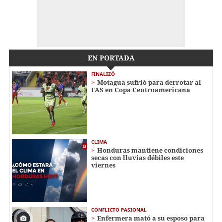
EN PORTADA
FINALIZÓ
Motagua sufrió para derrotar al
FAS en Copa Centroamericana
CLIMA
Honduras mantiene condiciones
secas con lluvias débiles este
viernes
CONFLICTO PASIONAL
Enfermera mató a su esposo para