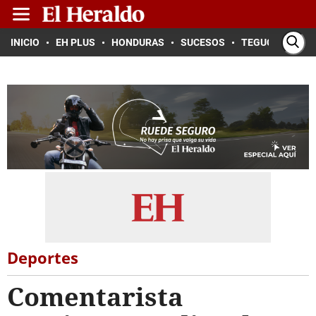
INICIO
EH PLUS
HONDURAS
SUCESOS
TEGUCIGALPA
Deportes
Comentarista