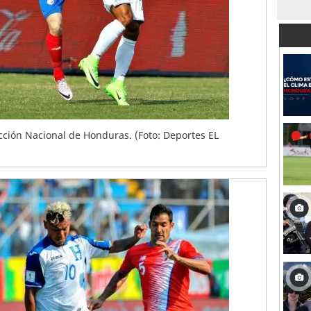
lección Nacional de Honduras. (Foto: Deportes EL