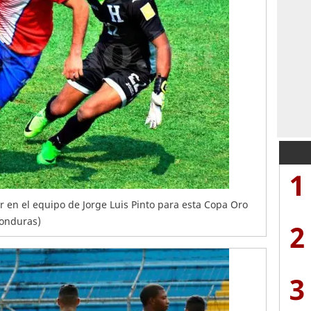
1
ar en el equipo de Jorge Luis Pinto para esta Copa Oro
Honduras)
2
3