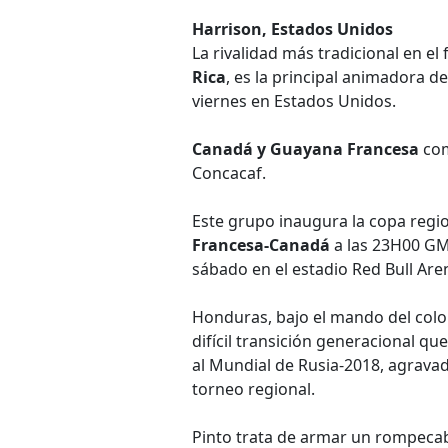
Harrison, Estados Unidos
La rivalidad más tradicional en e
Rica
, es la principal animadora d
viernes en Estados Unidos.
Canadá y Guayana Francesa
com
Concacaf.
Este grupo inaugura la copa regio
Francesa-Canadá
a las 23H00 G
sábado en el estadio Red Bull Are
Honduras, bajo el mando del co
difícil transición generacional que
al Mundial de Rusia-2018, agravad
torneo regional.
Pinto trata de armar un rompeca