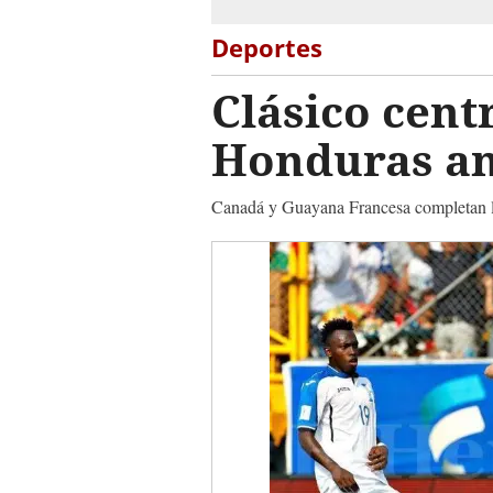
Deportes
Clásico cent
Honduras an
Canadá y Guayana Francesa completan la