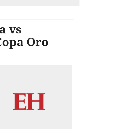
a vs
Copa Oro