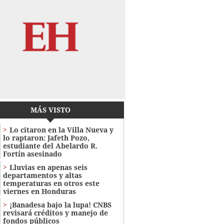
MÁS VISTO
Lo citaron en la Villa Nueva y
lo raptaron: Jafeth Pozo,
estudiante del Abelardo R.
Fortín asesinado
Lluvias en apenas seis
departamentos y altas
temperaturas en otros este
viernes en Honduras
¡Banadesa bajo la lupa! CNBS
revisará créditos y manejo de
fondos públicos