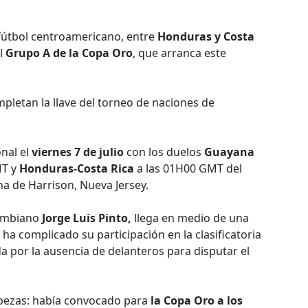
l fútbol centroamericano, entre
Honduras y Costa
el
Grupo A de la Copa Oro
, que arranca este
pletan la llave del torneo de naciones de
nal el
viernes 7 de julio
con los duelos
Guayana
MT y
Honduras-Costa Rica
a las 01H00 GMT del
na de Harrison, Nueva Jersey.
lombiano
Jorge Luis Pinto,
llega en medio de una
 ha complicado su participación en la clasificatoria
a por la ausencia de delanteros para disputar el
bezas: había convocado para
la Copa Oro a los