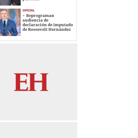
OFICIAL
Reprograman
audiencia de
declaración de imputado
de Roosevelt Hernández