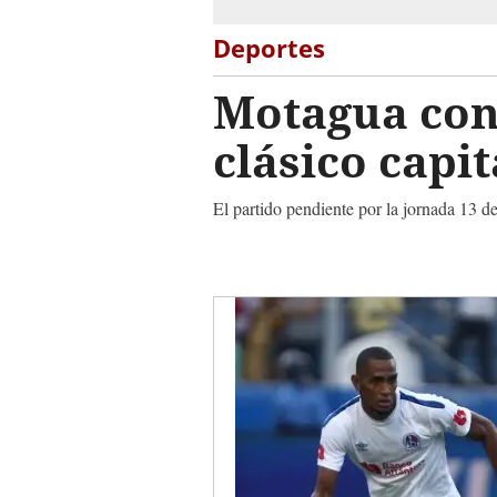
Deportes
Motagua conf
clásico capi
El partido pendiente por la jornada 13 d