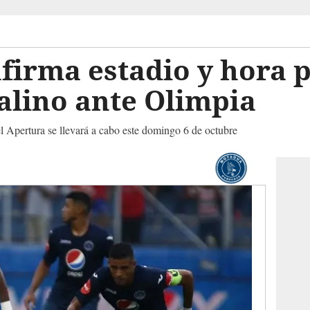
irma estadio y hora p
talino ante Olimpia
el Apertura se llevará a cabo este domingo 6 de octubre