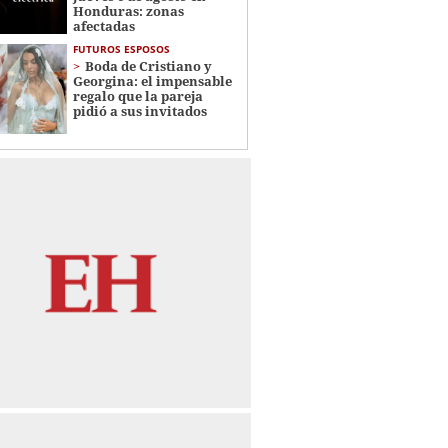
Honduras: zonas
afectadas
FUTUROS ESPOSOS
Boda de Cristiano y
Georgina: el impensable
regalo que la pareja
pidió a sus invitados