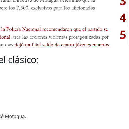
3
ere los 7,500, exclusivos para los aficionados
4
e la Policía Nacional recomendaron que el partido se
5
ional
, tras las acciones violentas protagonizadas por
 un mes
dejó un fatal saldo de cuatro jóvenes muertos
.
l clásico:
icó Motagua.