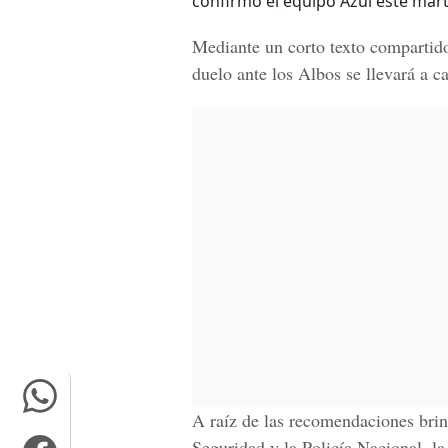
confirmó el equipo Azul este mart
Mediante un corto texto compartido
duelo ante los Albos se llevará a 
A raíz de las recomendaciones bri
Seguridad y la Policía Nacional,
la