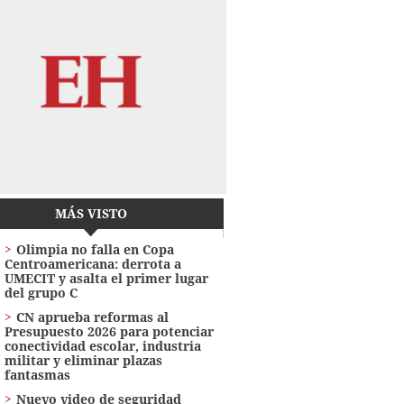
MÁS VISTO
Olimpia no falla en Copa
Centroamericana: derrota a
UMECIT y asalta el primer lugar
del grupo C
CN aprueba reformas al
Presupuesto 2026 para potenciar
conectividad escolar, industria
militar y eliminar plazas
fantasmas
Nuevo video de seguridad