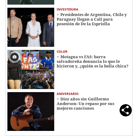
INVESTIDURA
Presidentes de Argentina, Chile y
Paraguay llegan a Cali para
posesión de De la Espriella
COLOR
Motagua vs FAS: barra
salvadoreña denuncia lo que le
hicieron y, ¿quién es la bella chica?
ANIVERSARIO
Diez años sin Guillermo
Anderson: Un repaso por sus
mejores canciones