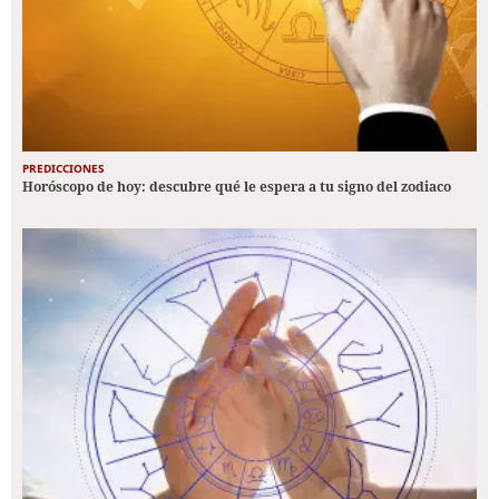
PREDICCIONES
Horóscopo de hoy: descubre qué le espera a tu signo del zodiaco