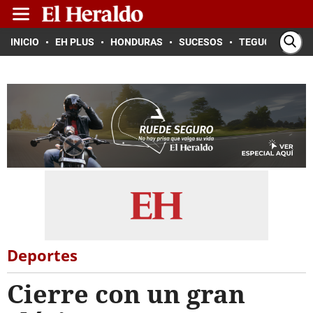
INICIO
EH PLUS
HONDURAS
SUCESOS
TEGUCIGALPA
Deportes
Cierre con un gran