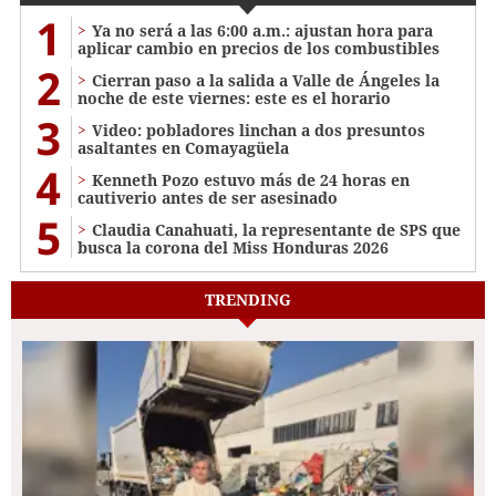
1
Ya no será a las 6:00 a.m.: ajustan hora para
aplicar cambio en precios de los combustibles
2
Cierran paso a la salida a Valle de Ángeles la
noche de este viernes: este es el horario
3
Video: pobladores linchan a dos presuntos
asaltantes en Comayagüela
4
Kenneth Pozo estuvo más de 24 horas en
cautiverio antes de ser asesinado
5
Claudia Canahuati, la representante de SPS que
busca la corona del Miss Honduras 2026
TRENDING