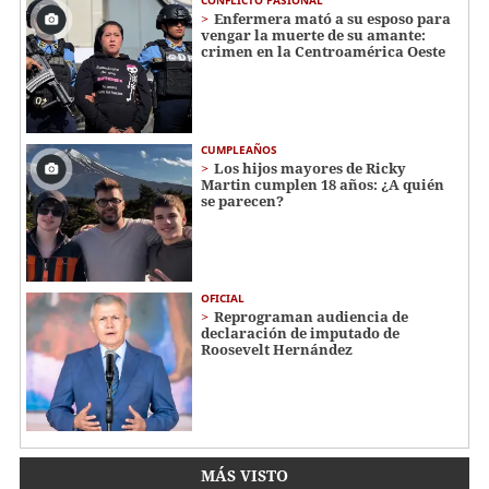
CONFLICTO PASIONAL
Enfermera mató a su esposo para
vengar la muerte de su amante:
crimen en la Centroamérica Oeste
CUMPLEAÑOS
Los hijos mayores de Ricky
Martin cumplen 18 años: ¿A quién
se parecen?
OFICIAL
Reprograman audiencia de
declaración de imputado de
Roosevelt Hernández
MÁS VISTO