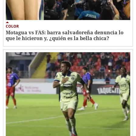
COLOR
Motagua vs FAS: barra salvadoreña denuncia lo
que le hicieron y, ¿quién es la bella chica?