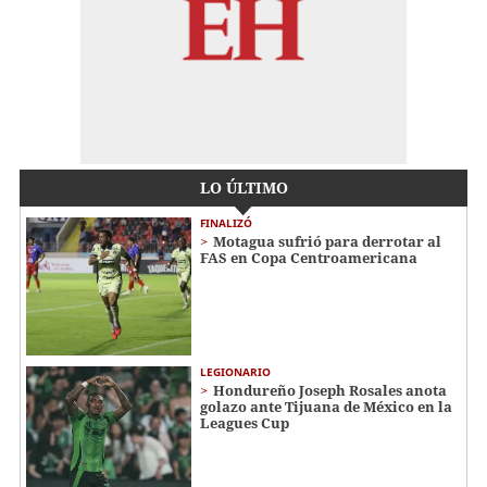
LO ÚLTIMO
FINALIZÓ
Motagua sufrió para derrotar al
FAS en Copa Centroamericana
LEGIONARIO
Hondureño Joseph Rosales anota
golazo ante Tijuana de México en la
Leagues Cup