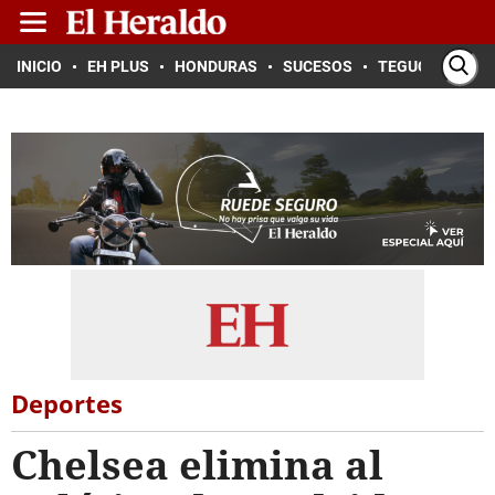
INICIO
EH PLUS
HONDURAS
SUCESOS
TEGUCIGALPA
Deportes
Chelsea elimina al