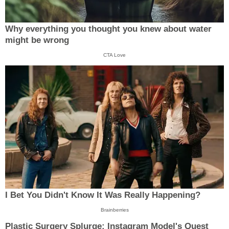
Why everything you thought you knew about water
might be wrong
CTA Love
I Bet You Didn't Know It Was Really Happening?
Brainberries
Plastic Surgery Splurge: Instagram Model's Quest