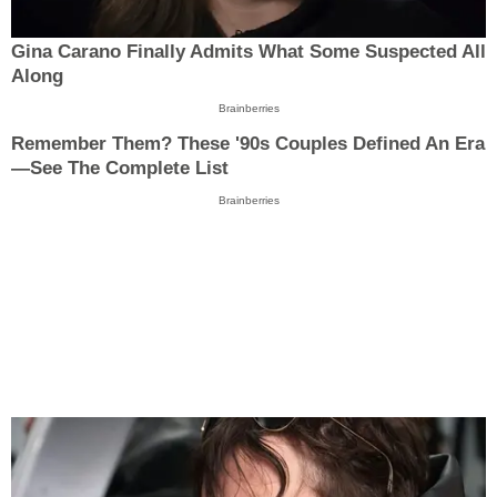
Gina Carano Finally Admits What Some Suspected All
Along
Brainberries
Remember Them? These '90s Couples Defined An Era
—See The Complete List
Brainberries