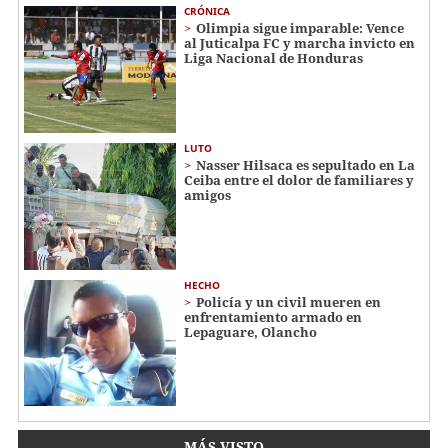
CRÓNICA
Olimpia sigue imparable: Vence
al Juticalpa FC y marcha invicto en
Liga Nacional de Honduras
LUTO
Nasser Hilsaca es sepultado en La
Ceiba entre el dolor de familiares y
amigos
HECHO
Policía y un civil mueren en
enfrentamiento armado en
Lepaguare, Olancho
MÁS VISTO