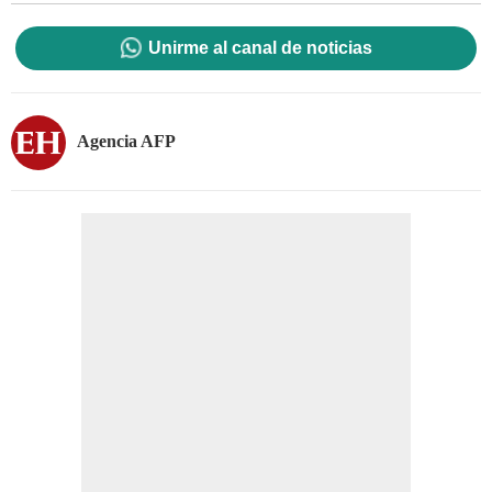
Unirme al canal de noticias
Agencia AFP