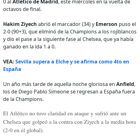
0 al
Atlético de Madrid
, este miércoles en la vuelta de
octavos de final.
Hakim Ziyech
abrió el marcador (34) y
Emerson
puso el
2-0 (90+3), que eliminó de la Champions a los rojiblancos
y dio el pase a la siguiente fase al Chelsea, que ya había
ganado en la ida 1 a 0.
VEA:
Sevilla supera a Elche y se afirma como 4to en
España
Un año más tarde de aquella noche gloriosa en
Anfield
,
los de Diego Pablo Simeone se regresan a España fuera
de la Champions.
El Atlético no tuvo claridad en ataque y sufrió ante un
Chelsea que golpeó a la contra con Ziyech a la media hora
(2-0 en el global).