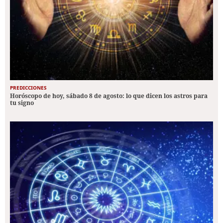
PREDICCIONES
Horóscopo de hoy, sábado 8 de agosto: lo que dicen los astros para
tu signo