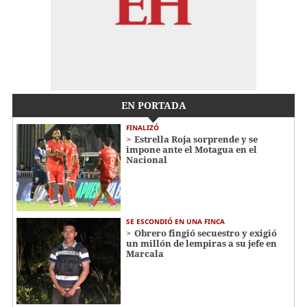
EN PORTADA
FINALIZÓ
Estrella Roja sorprende y se
impone ante el Motagua en el
Nacional
SE ESCONDIÓ EN UNA FINCA
Obrero fingió secuestro y exigió
un millón de lempiras a su jefe en
Marcala