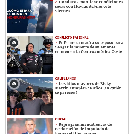
Honduras mantiene condiciones
secas con lluvias débiles este
viernes
CONFLICTO PASIONAL
Enfermera mató a su esposo para
vengar la muerte de su amante:
crimen en la Centroamérica Oeste
CUMPLEAÑOS
Los hijos mayores de Ricky
Martin cumplen 18 años: ¿A quién
se parecen?
OFICIAL
Reprograman audiencia de
declaración de imputado de
Roosevelt Hernández