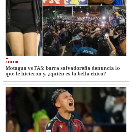
COLOR
Motagua vs FAS: barra salvadoreña denuncia lo
que le hicieron y, ¿quién es la bella chica?