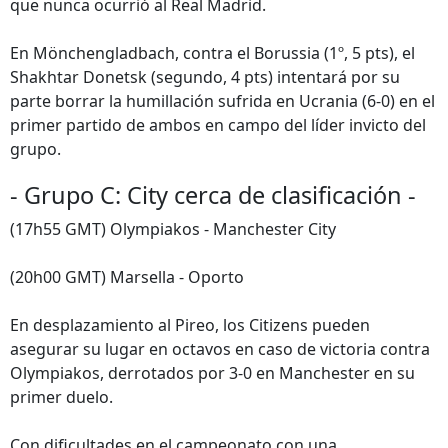
que nunca ocurrió al Real Madrid.
En Mönchengladbach, contra el Borussia (1º, 5 pts), el
Shakhtar Donetsk (segundo, 4 pts) intentará por su
parte borrar la humillación sufrida en Ucrania (6-0) en el
primer partido de ambos en campo del líder invicto del
grupo.
- Grupo C: City cerca de clasificación -
(17h55 GMT) Olympiakos - Manchester City
(20h00 GMT) Marsella - Oporto
En desplazamiento al Pireo, los Citizens pueden
asegurar su lugar en octavos en caso de victoria contra
Olympiakos, derrotados por 3-0 en Manchester en su
primer duelo.
Con dificultades en el campeonato con una