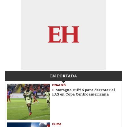
EN PORTADA
FINALIZÓ
Motagua sufrió para derrotar al
FAS en Copa Centroamericana
CLIMA