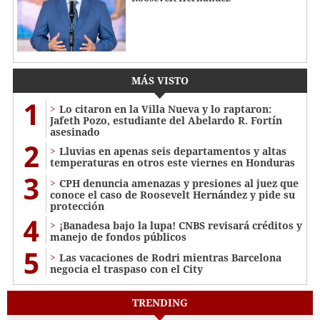
MÁS VISTO
1
Lo citaron en la Villa Nueva y lo raptaron:
Jafeth Pozo, estudiante del Abelardo R. Fortín
asesinado
2
Lluvias en apenas seis departamentos y altas
temperaturas en otros este viernes en Honduras
3
CPH denuncia amenazas y presiones al juez que
conoce el caso de Roosevelt Hernández y pide su
protección
4
¡Banadesa bajo la lupa! CNBS revisará créditos y
manejo de fondos públicos
5
Las vacaciones de Rodri mientras Barcelona
negocia el traspaso con el City
TRENDING