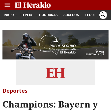
INICIO
EH PLUS
HONDURAS
SUCESOS
TEGUCIGALPA
Deportes
Champions: Bayern y