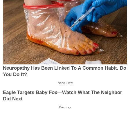
Neuropathy Has Been Linked To A Common Habit. Do
You Do It?
Nerve Flow
Eagle Targets Baby Fox—Watch What The Neighbor
Did Next
Buzzday