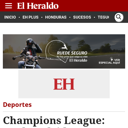
INICIO
EH PLUS
HONDURAS
SUCESOS
TEGUCIGALPA
Deportes
Champions League: