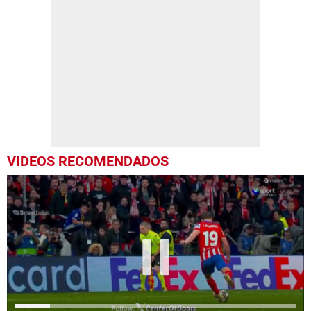
VIDEOS RECOMENDADOS
Próximo
Saka erra penal con Arsenal ante el Real Madrid en Champions League
00:16