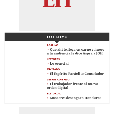
LO ÚLTIMO
AGALLAS
Que ahí le llega en carne y hueso
a la audiencia le dice Aspra a JOH
LECTORES
Lo esencial
INVITADO
El Espíritu Paráclito Consolador
LETRAS CON FILO
El trabajador frente al nuevo
orden digital
EDITORIAL
Masacres desangran Honduras