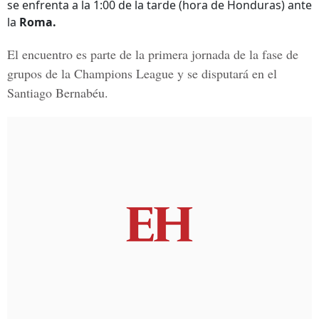
se enfrenta a la 1:00 de la tarde (hora de Honduras) ante
la
Roma.
El encuentro es parte de la primera jornada de la fase de
grupos de la Champions League y se disputará en el
Santiago Bernabéu.