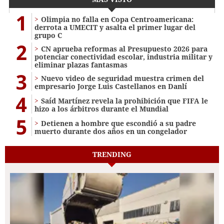
1
Olimpia no falla en Copa Centroamericana:
derrota a UMECIT y asalta el primer lugar del
grupo C
2
CN aprueba reformas al Presupuesto 2026 para
potenciar conectividad escolar, industria militar y
eliminar plazas fantasmas
3
Nuevo video de seguridad muestra crimen del
empresario Jorge Luis Castellanos en Danlí
4
Saíd Martínez revela la prohibición que FIFA le
hizo a los árbitros durante el Mundial
5
Detienen a hombre que escondió a su padre
muerto durante dos años en un congelador
TRENDING