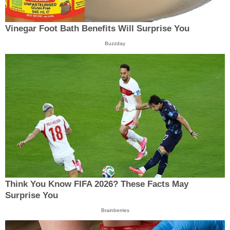
Vinegar Foot Bath Benefits Will Surprise You
Buzzday
Think You Know FIFA 2026? These Facts May
Surprise You
Brainberries