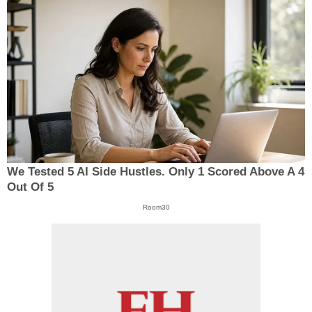
We Tested 5 AI Side Hustles. Only 1 Scored Above A 4
Out Of 5
Room30