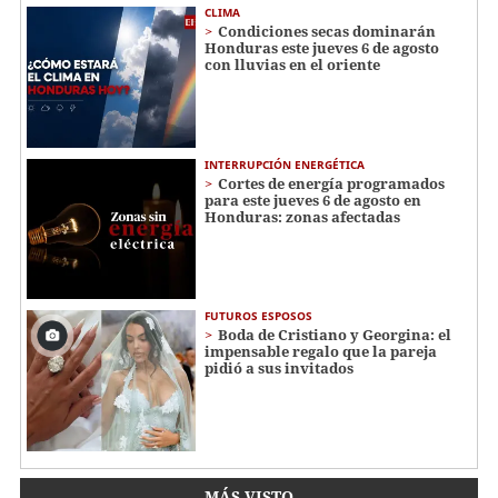
CLIMA
Condiciones secas dominarán
Honduras este jueves 6 de agosto
con lluvias en el oriente
INTERRUPCIÓN ENERGÉTICA
Cortes de energía programados
para este jueves 6 de agosto en
Honduras: zonas afectadas
FUTUROS ESPOSOS
Boda de Cristiano y Georgina: el
impensable regalo que la pareja
pidió a sus invitados
MÁS VISTO