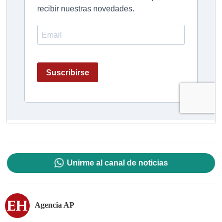
Unirme al canal de noticias
Agencia AP