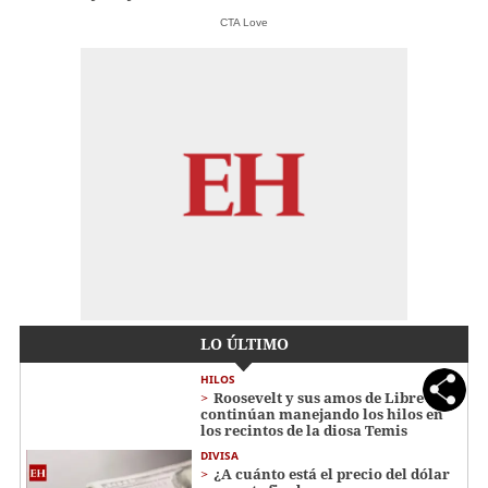
CTA Love
LO ÚLTIMO
HILOS
Roosevelt y sus amos de Libre
continúan manejando los hilos en
los recintos de la diosa Temis
DIVISA
¿A cuánto está el precio del dólar