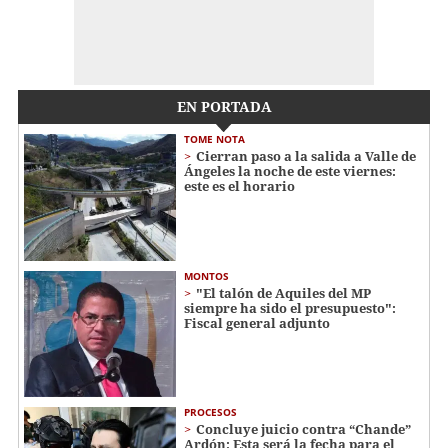
EN PORTADA
TOME NOTA
Cierran paso a la salida a Valle de
Ángeles la noche de este viernes:
este es el horario
MONTOS
"El talón de Aquiles del MP
siempre ha sido el presupuesto":
Fiscal general adjunto
PROCESOS
Concluye juicio contra “Chande”
Ardón: Esta será la fecha para el