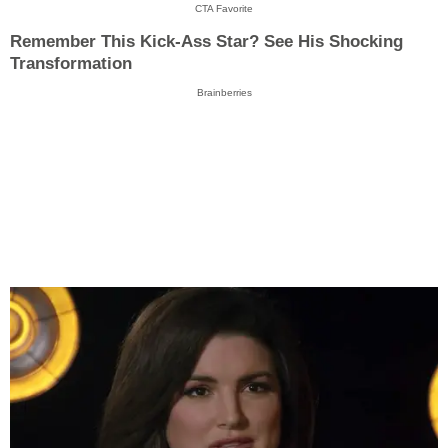
CTA Favorite
Remember This Kick-Ass Star? See His Shocking
Transformation
Brainberries