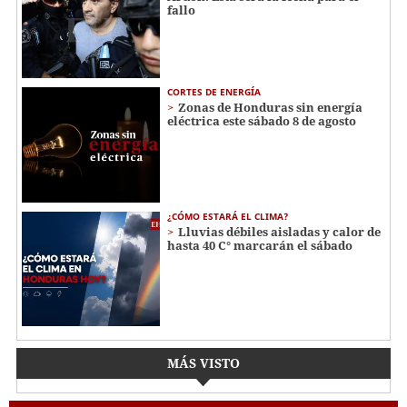
fallo
CORTES DE ENERGÍA
Zonas de Honduras sin energía
eléctrica este sábado 8 de agosto
¿CÓMO ESTARÁ EL CLIMA?
Lluvias débiles aisladas y calor de
hasta 40 C° marcarán el sábado
MÁS VISTO