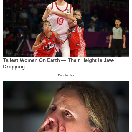
Tallest Women On Earth — Their Height Is Jaw-
Dropping
Brainberries