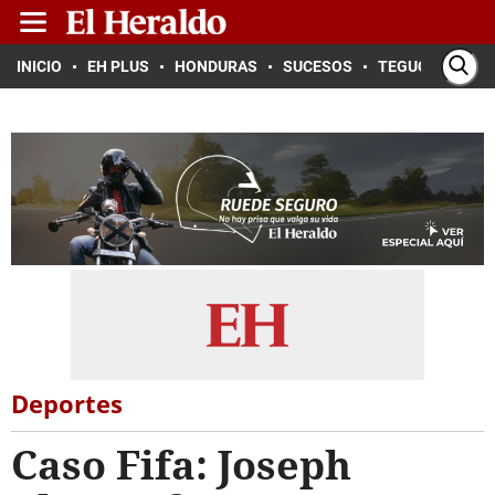
INICIO
EH PLUS
HONDURAS
SUCESOS
TEGUCIGALPA
Deportes
Caso Fifa: Joseph