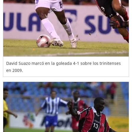
David Suazo marcó en la goleada 4-1 sobre los trinitenses
en 2009.