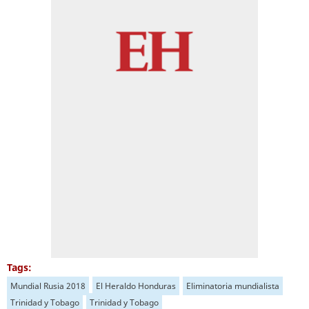
Tags:
Mundial Rusia 2018
El Heraldo Honduras
Eliminatoria mundialista
Trinidad y Tobago
Trinidad y Tobago