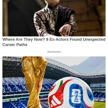
Where Are They Now? 9 Ex-Actors Found Unexpected
Career Paths
Brainberries