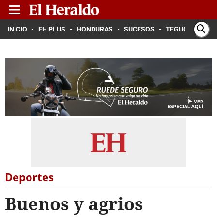
INICIO
EH PLUS
HONDURAS
SUCESOS
TEGUCIGALPA
Deportes
Buenos y agrios