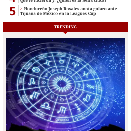
que le hicieron y, ¿quién es la bella chica?
5
Hondureño Joseph Rosales anota golazo ante
Tijuana de México en la Leagues Cup
TRENDING