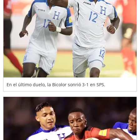
En el último duelo, la Bicolor sonrió 3-1 en SPS.