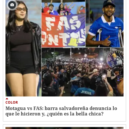
COLOR
Motagua vs FAS: barra salvadoreña denuncia lo
que le hicieron y, ¿quién es la bella chica?