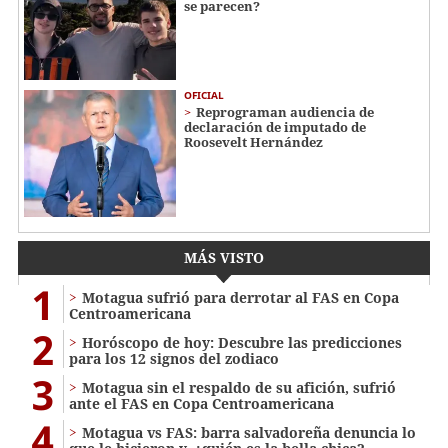
se parecen?
OFICIAL
Reprograman audiencia de
declaración de imputado de
Roosevelt Hernández
MÁS VISTO
1
Motagua sufrió para derrotar al FAS en Copa
Centroamericana
2
Horóscopo de hoy: Descubre las predicciones
para los 12 signos del zodiaco
3
Motagua sin el respaldo de su afición, sufrió
ante el FAS en Copa Centroamericana
4
Motagua vs FAS: barra salvadoreña denuncia lo