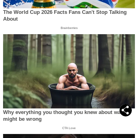
The World Cup 2026 Facts Fans Can't Stop Talking
About
Brainberries
Why everything you thought you knew about water
might be wrong
CTA Love