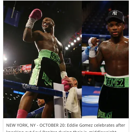
NEW YORK, NY - OCTOBER 20: Eddie Gomez celebrates after