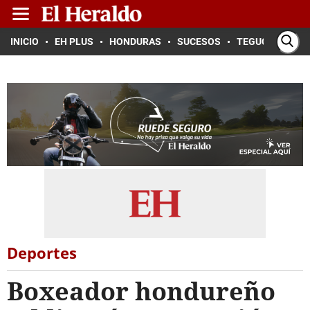
INICIO
EH PLUS
HONDURAS
SUCESOS
TEGUCIGALPA
Deportes
Boxeador hondureño