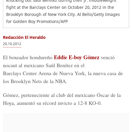
knocking out Saul Benitez during their jr. middleweight
fight at the Barclays Center on October 20, 2012 in the
Brooklyn Borough of New York City. Al Bello/Getty Images
for Golden Boy Promotions/AFP
Redacción El Heraldo
20.10.2012
Eddie E-boy Gómez
El boxeador hondureño
venció
nocaut al mexicano Saúl Benítez en el
Barclays Center Arena de Nueva York, la nueva casa de
los Brooklyn Nets de la NBA.
Gómez, perteneciente al club del mexicano Óscar de la
Hoya, aumentó su récord invicto a 12-8 KO-0.