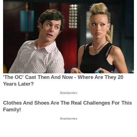
'The OC' Cast Then And Now - Where Are They 20
Years Later?
Brainberries
Clothes And Shoes Are The Real Challenges For This
Family!
Brainberries