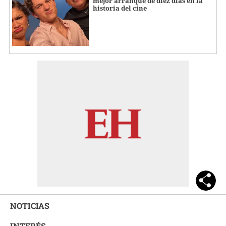
mejor arranque de diez días en la
historia del cine
NOTICIAS
INTERÉS