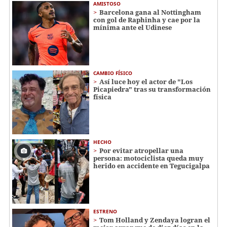
AMISTOSO
Barcelona gana al Nottingham
con gol de Raphinha y cae por la
mínima ante el Udinese
CAMBIO FÍSICO
Así luce hoy el actor de "Los
Picapiedra" tras su transformación
física
HECHO
Por evitar atropellar una
persona: motociclista queda muy
herido en accidente en Tegucigalpa
ESTRENO
Tom Holland y Zendaya logran el