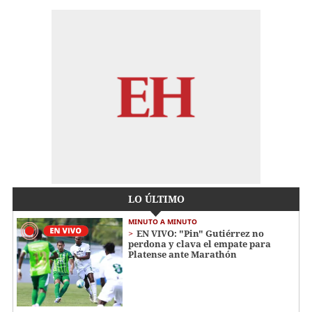
LO ÚLTIMO
MINUTO A MINUTO
EN VIVO: "Pin" Gutiérrez no
perdona y clava el empate para
Platense ante Marathón