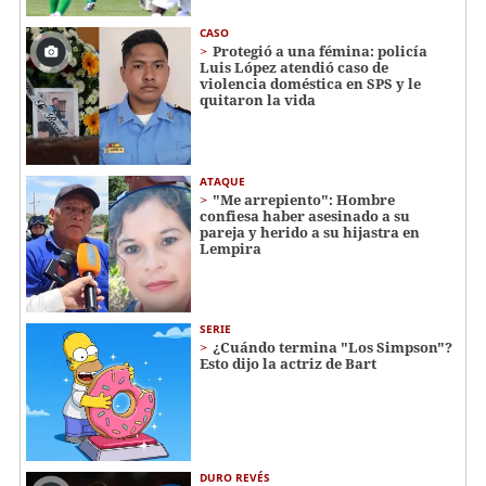
CASO
Protegió a una fémina: policía
Luis López atendió caso de
violencia doméstica en SPS y le
quitaron la vida
ATAQUE
"Me arrepiento": Hombre
confiesa haber asesinado a su
pareja y herido a su hijastra en
Lempira
SERIE
¿Cuándo termina "Los Simpson"?
Esto dijo la actriz de Bart
DURO REVÉS