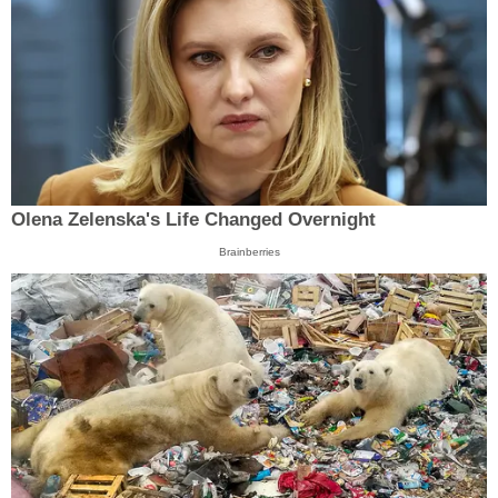
Olena Zelenska's Life Changed Overnight
Brainberries