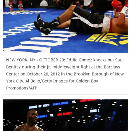
NEW YORK, NY - OCTOBER 20: Eddie Gomez knocks out Saul
Benitez during their jr. middleweight fight at the Barclays
Center on October 20, 2012 in the Brooklyn Borough of New
York City. Al Bello/Getty Images for Golden Boy
Promotions/AFP