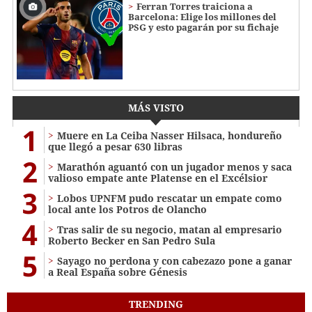
Ferran Torres traiciona a
Barcelona: Elige los millones del
PSG y esto pagarán por su fichaje
MÁS VISTO
1
Muere en La Ceiba Nasser Hilsaca, hondureño
que llegó a pesar 630 libras
2
Marathón aguantó con un jugador menos y saca
valioso empate ante Platense en el Excélsior
3
Lobos UPNFM pudo rescatar un empate como
local ante los Potros de Olancho
4
Tras salir de su negocio, matan al empresario
Roberto Becker en San Pedro Sula
5
Sayago no perdona y con cabezazo pone a ganar
a Real España sobre Génesis
TRENDING