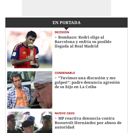
EN PORTADA
DECISIÓN
Bombazo: Rodri elige al
Barcelona y enfría su posible
llegada al Real Madrid
CONDENABLE
"Tuvimos una discusión y me
golpeó": padre denuncia agresión
de su hijo en La Ceiba
NUEVO CASO
MP reactiva denuncia contra
Roosevelt Hernández por abuso de
autoridad