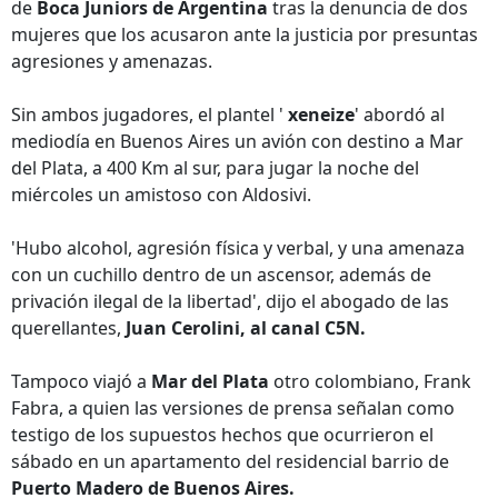
de
Boca Juniors de Argentina
tras la denuncia de dos
mujeres que los acusaron ante la justicia por presuntas
agresiones y amenazas.
Sin ambos jugadores, el plantel '
xeneize
' abordó al
mediodía en Buenos Aires un avión con destino a Mar
del Plata, a 400 Km al sur, para jugar la noche del
miércoles un amistoso con Aldosivi.
'Hubo alcohol, agresión física y verbal, y una amenaza
con un cuchillo dentro de un ascensor, además de
privación ilegal de la libertad', dijo el abogado de las
querellantes,
Juan Cerolini, al canal C5N.
Tampoco viajó a
Mar del Plata
otro colombiano, Frank
Fabra, a quien las versiones de prensa señalan como
testigo de los supuestos hechos que ocurrieron el
sábado en un apartamento del residencial barrio de
Puerto Madero de Buenos Aires.