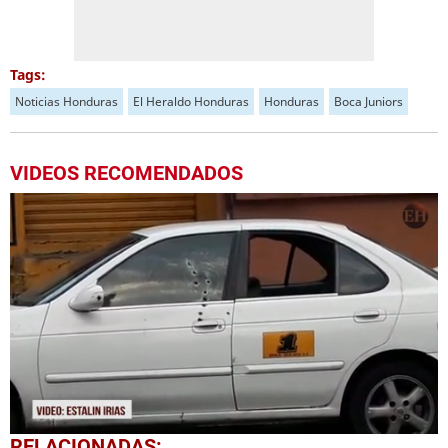
Tags:
Noticias Honduras
El Heraldo Honduras
Honduras
Boca Juniors
VIDEOS RECOMENDADOS
0
RELACIONADAS: