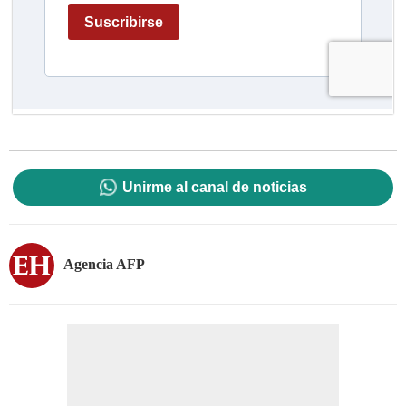
Unirme al canal de noticias
Agencia AFP