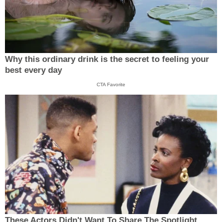
Why this ordinary drink is the secret to feeling your
best every day
CTA Favorite
These Actors Didn't Want To Share The Spotlight