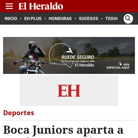
INICIO
EH PLUS
HONDURAS
SUCESOS
TEGUCIGALPA
Deportes
Boca Juniors aparta a