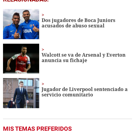
of
57
seconds
Dos jugadores de Boca Juniors
acusados de abuso sexual
Walcott se va de Arsenal y Everton
anuncia su fichaje
Jugador de Liverpool sentenciado a
servicio comunitario
MIS TEMAS PREFERIDOS