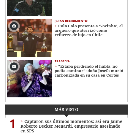
¡GRAN RECIBIMIENTO!
Colo Colo presenta a ‘Vozinha’, el
arquero que aterrizó como
refuerzo de lujo en Chile
TRAGEDIA
"Estaba perdiendo el habla, no
podía caminar": doña Josefa murió
carbonizada en su casa en Cortés
MÁS VISTO
1
Captaron sus últimos momentos: así era Jaime
Roberto Becker Menardi​​​, empresario asesinado
en SPS