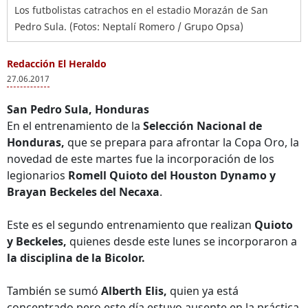
Los futbolistas catrachos en el estadio Morazán de San
Pedro Sula. (Fotos: Neptalí Romero / Grupo Opsa)
Redacción El Heraldo
27.06.2017
San Pedro Sula, Honduras
En el entrenamiento de la
Selección Nacional de
Honduras,
que se prepara para afrontar la Copa Oro, la
novedad de este martes fue la incorporación de los
legionarios
Romell Quioto del Houston Dynamo y
Brayan Beckeles del Necaxa
.
Este es el segundo entrenamiento que realizan
Quioto
y Beckeles,
quienes desde este lunes se incorporaron a
la disciplina de la Bicolor.
También se sumó
Alberth Elis,
quien ya está
concentrado pero este día estuvo ausente en la práctica