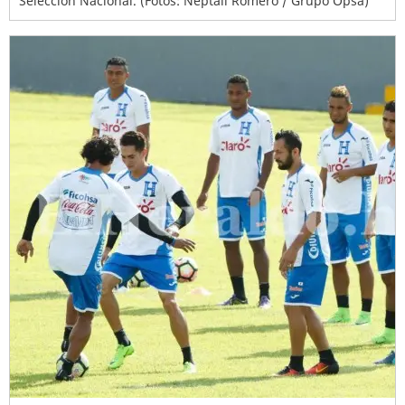
Selección Nacional. (Fotos: Neptalí Romero / Grupo Opsa)