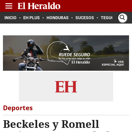
INICIO
EH PLUS
HONDURAS
SUCESOS
TEGUCIGALPA
Deportes
Beckeles y Romell