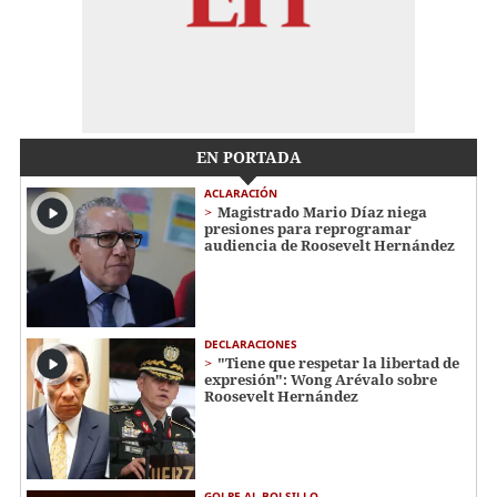
EN PORTADA
ACLARACIÓN
Magistrado Mario Díaz niega
presiones para reprogramar
audiencia de Roosevelt Hernández
DECLARACIONES
"Tiene que respetar la libertad de
expresión": Wong Arévalo sobre
Roosevelt Hernández
GOLPE AL BOLSILLO