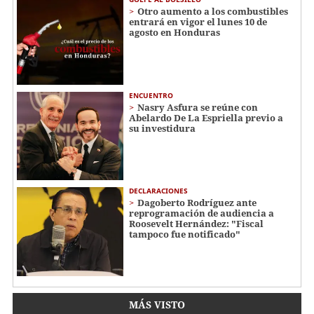
Otro aumento a los combustibles
entrará en vigor el lunes 10 de
agosto en Honduras
ENCUENTRO
Nasry Asfura se reúne con
Abelardo De La Espriella previo a
su investidura
DECLARACIONES
Dagoberto Rodríguez ante
reprogramación de audiencia a
Roosevelt Hernández: "Fiscal
tampoco fue notificado"
MÁS VISTO