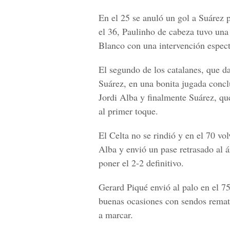
En el 25 se anuló un gol a Suárez p
el 36, Paulinho de cabeza tuvo una
Blanco con una intervención especta
El segundo de los catalanes, que da
Suárez, en una bonita jugada concl
Jordi Alba y finalmente Suárez, que
al primer toque.
El Celta no se rindió y en el 70 vo
Alba y envió un pase retrasado al
poner el 2-2 definitivo.
Gerard Piqué envió al palo en el 7
buenas ocasiones con sendos remate
a marcar.