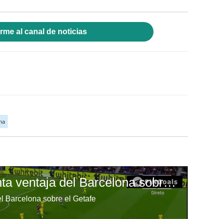
rme al canal de noticias
na
Ferrán Torres aumenta ventaja del Barcelona sobre el Getafe
l Barcelona sobre el Getafe