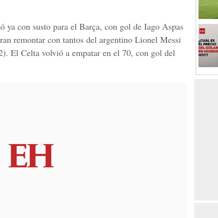
 ya con susto para el Barça, con gol de Iago Aspas
eran remontar con tantos del argentino Lionel Messi
). El Celta volvió a empatar en el 70, con gol del