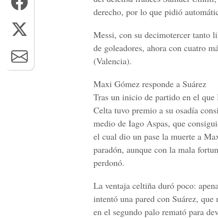
derecho, por lo que pidió automát
Messi, con su decimotercer tanto li
de goleadores, ahora con cuatro m
(Valencia).
Maxi Gómez responde a Suárez
Tras un inicio de partido en el que 
Celta tuvo premio a su osadía consi
medio de Iago Aspas, que consiguió
el cual dio un pase la muerte a M
paradón, aunque con la mala fortun
perdonó.
La ventaja celtiña duró poco: apen
intentó una pared con Suárez, que 
en el segundo palo remató para dev