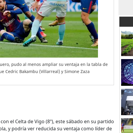
guero, pudo al menos ampliar su ventaja en la tabla de
ue Cedric Bakambu (Villarreal) y Simone Zaza
con el Celta de Vigo (8º), este sábado en su partido
ola, y podría ver reducida su ventaja como líder de