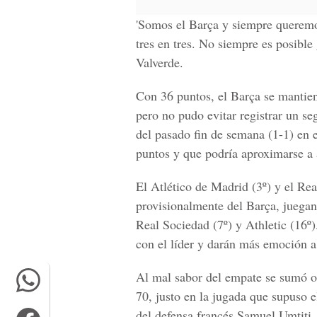
'Somos el Barça y siempre queremo
tres en tres. No siempre es posible
Valverde.
Con 36 puntos, el Barça se mantiene
pero no pudo evitar registrar un s
del pasado fin de semana (1-1) en 
puntos y que podría aproximarse a 
El Atlético de Madrid (3º) y el Rea
provisionalmente del Barça, juegan
Real Sociedad (7º) y Athletic (16º)
con el líder y darán más emoción a
Al mal sabor del empate se sumó ot
70, justo en la jugada que supuso el
del defensa francés Samuel Umtiti, 