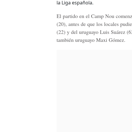
la Liga española.
El partido en el Camp Nou comenzó
(20), antes de que los locales pudi
(22) y del uruguayo Luis Suárez (62
también uruguayo Maxi Gómez.