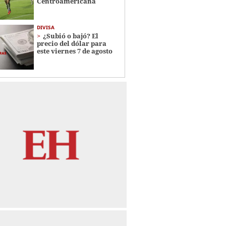
Centroamericana
DIVISA
¿Subió o bajó? El
precio del dólar para
este viernes 7 de agosto