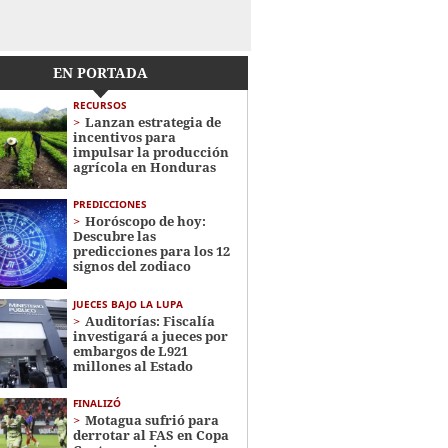
EN PORTADA
RECURSOS
Lanzan estrategia de
incentivos para
impulsar la producción
agrícola en Honduras
PREDICCIONES
Horóscopo de hoy:
Descubre las
predicciones para los 12
signos del zodiaco
JUECES BAJO LA LUPA
Auditorías: Fiscalía
investigará a jueces por
embargos de L921
millones al Estado
FINALIZÓ
Motagua sufrió para
derrotar al FAS en Copa