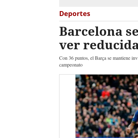
Deportes
Barcelona se
ver reducida
Con 36 puntos, el Barça se mantiene invi
campeonato