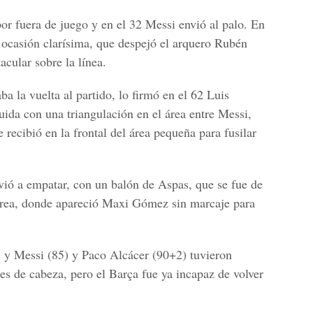
or fuera de juego y en el 32 Messi envió al palo. En
 ocasión clarísima, que despejó el arquero Rubén
cular sobre la línea.
ba la vuelta al partido, lo firmó en el 62 Luis
uida con una triangulación en el área entre Messi,
 recibió en la frontal del área pequeña para fusilar
lvió a empatar, con un balón de Aspas, que se fue de
 área, donde apareció Maxi Gómez sin marcaje para
5 y Messi (85) y Paco Alcácer (90+2) tuvieron
s de cabeza, pero el Barça fue ya incapaz de volver