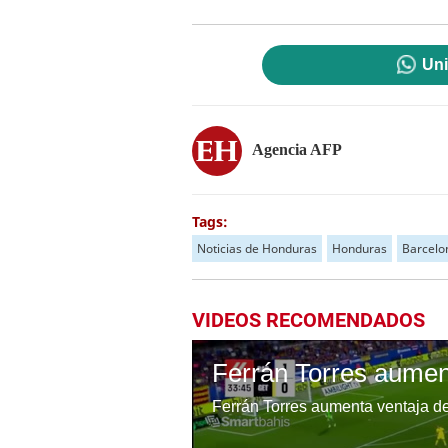
Uni
Agencia AFP
Tags:
Noticias de Honduras
Honduras
Barcelo
VIDEOS RECOMENDADOS
Ferrán Torres aumenta ventaja de