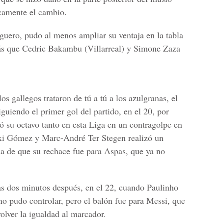
icamente el cambio.
guero, pudo al menos ampliar su ventaja en la tabla
ás que Cedric Bakambu (Villarreal) y Simone Zaza
los gallegos trataron de tú a tú a los azulgranas, el
guiendo el primer gol del partido, en el 20, por
 su octavo tanto en esta Liga en un contragolpe en
axi Gómez y Marc-André Ter Stegen realizó un
a de que su rechace fue para Aspas, que ya no
as dos minutos después, en el 22, cuando Paulinho
no pudo controlar, pero el balón fue para Messi, que
olver la igualdad al marcador.