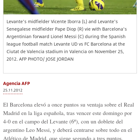
Levante's midfielder Vicente Iborra (L) and Levante's
Senegalese midfielder Pape Diop (R) vie with Barcelona's
Argentinian forward Lionel Messi (C) during the Spanish
league football match Levante UD vs FC Barcelona at the
Ciutat de Valencia stadium in Valencia on November 25,
2012. AFP PHOTO/ JOSE JORDAN
Agencia AFP
25.11.2012
El Barcelona elevó a once puntos su ventaja sobre el Real
Madrid en la liga española, tras vencer este domingo por
4-0 en el campo del Levante (6º), con un doblete del
argentino Leo Messi, y deberá centrarse sobre todo en el
Atlético de Madrid, que sigue segundo a tres puntos.