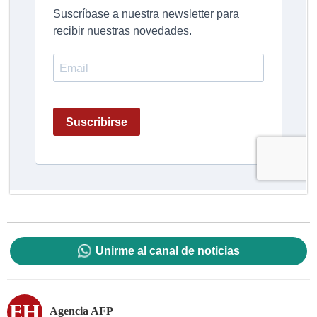
Unirme al canal de noticias
Agencia AFP