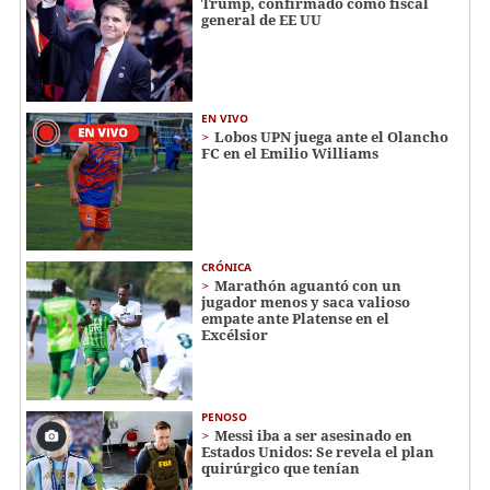
Trump, confirmado como fiscal
general de EE UU
EN VIVO
Lobos UPN juega ante el Olancho
FC en el Emilio Williams
CRÓNICA
Marathón aguantó con un
jugador menos y saca valioso
empate ante Platense en el
Excélsior
PENOSO
Messi iba a ser asesinado en
Estados Unidos: Se revela el plan
quirúrgico que tenían