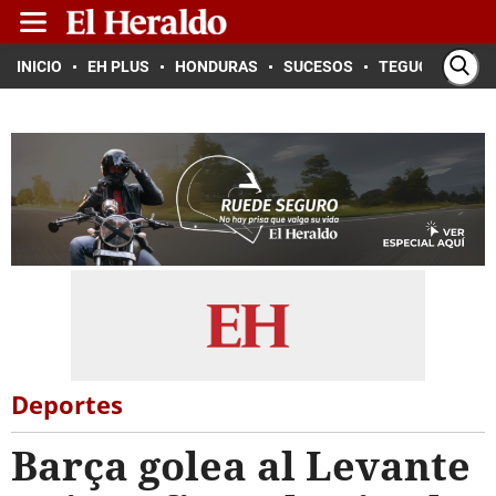
INICIO
EH PLUS
HONDURAS
SUCESOS
TEGUCIGALPA
Deportes
Barça golea al Levante