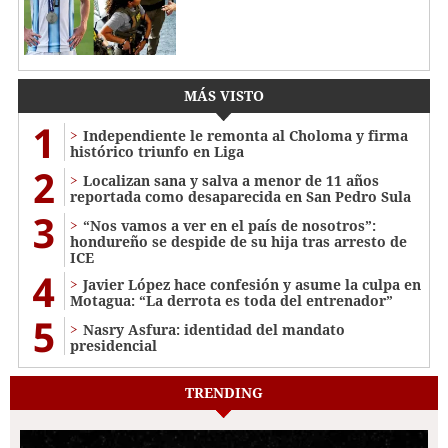
MÁS VISTO
1
Independiente le remonta al Choloma y firma
histórico triunfo en Liga
2
Localizan sana y salva a menor de 11 años
reportada como desaparecida en San Pedro Sula
3
“Nos vamos a ver en el país de nosotros”:
hondureño se despide de su hija tras arresto de
ICE
4
Javier López hace confesión y asume la culpa en
Motagua: “La derrota es toda del entrenador”
5
Nasry Asfura: identidad del mandato
presidencial
TRENDING