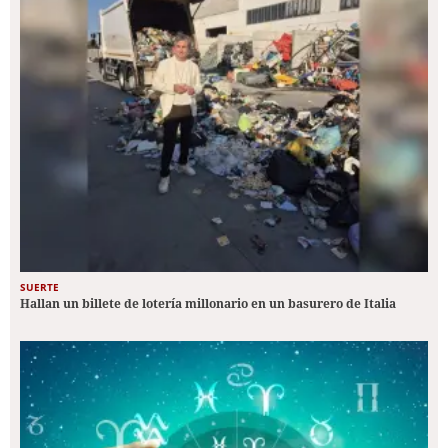
SUERTE
Hallan un billete de lotería millonario en un basurero de Italia