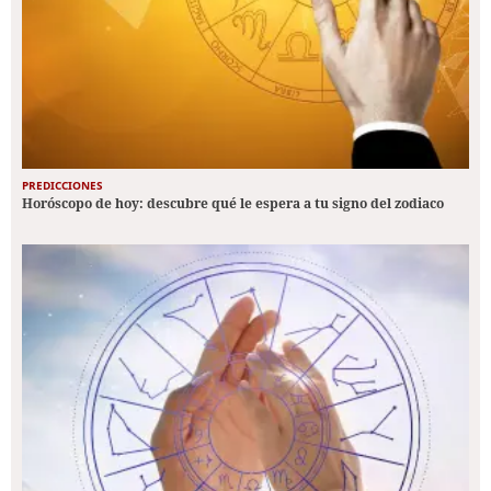
PREDICCIONES
Horóscopo de hoy: descubre qué le espera a tu signo del zodiaco