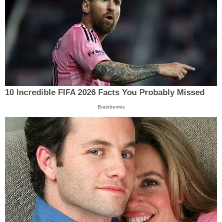
10 Incredible FIFA 2026 Facts You Probably Missed
Brainberries