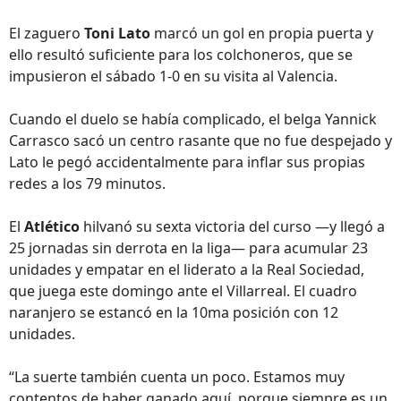
El zaguero
Toni Lato
marcó un gol en propia puerta y
ello resultó suficiente para los colchoneros, que se
impusieron el sábado 1-0 en su visita al Valencia.
Cuando el duelo se había complicado, el belga Yannick
Carrasco sacó un centro rasante que no fue despejado y
Lato le pegó accidentalmente para inflar sus propias
redes a los 79 minutos.
El
Atlético
hilvanó su sexta victoria del curso —y llegó a
25 jornadas sin derrota en la liga— para acumular 23
unidades y empatar en el liderato a la Real Sociedad,
que juega este domingo ante el Villarreal. El cuadro
naranjero se estancó en la 10ma posición con 12
unidades.
“La suerte también cuenta un poco. Estamos muy
contentos de haber ganado aquí, porque siempre es un