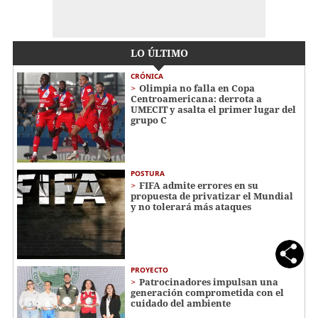
LO ÚLTIMO
CRÓNICA
Olimpia no falla en Copa
Centroamericana: derrota a
UMECIT y asalta el primer lugar del
grupo C
POSTURA
FIFA admite errores en su
propuesta de privatizar el Mundial
y no tolerará más ataques
PROYECTO
Patrocinadores impulsan una
generación comprometida con el
cuidado del ambiente