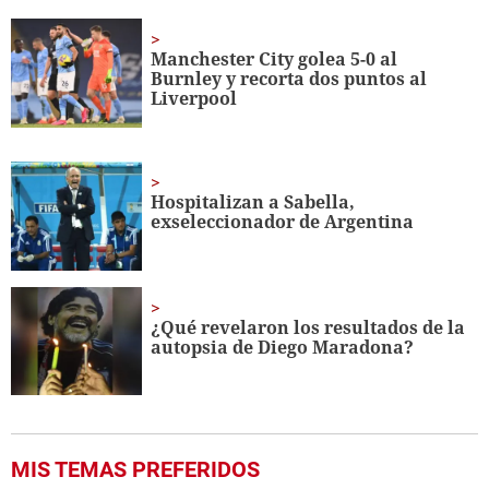
of
1
minute,
Manchester City golea 5-0 al
22
Burnley y recorta dos puntos al
seconds
Liverpool
Hospitalizan a Sabella,
exseleccionador de Argentina
¿Qué revelaron los resultados de la
autopsia de Diego Maradona?
MIS TEMAS PREFERIDOS