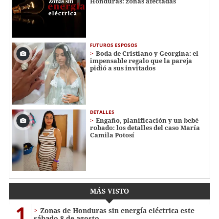
Honduras: zonas afectadas
FUTUROS ESPOSOS
Boda de Cristiano y Georgina: el
impensable regalo que la pareja
pidió a sus invitados
DETALLES
Engaño, planificación y un bebé
robado: los detalles del caso María
Camila Potosí
MÁS VISTO
1
Zonas de Honduras sin energía eléctrica este
sábado 8 de agosto