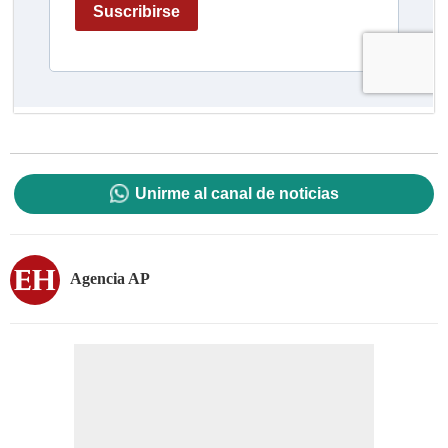
Unirme al canal de noticias
Agencia AP