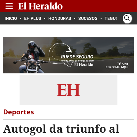
INICIO
EH PLUS
HONDURAS
SUCESOS
TEGUCIGALPA
Deportes
Autogol da triunfo al