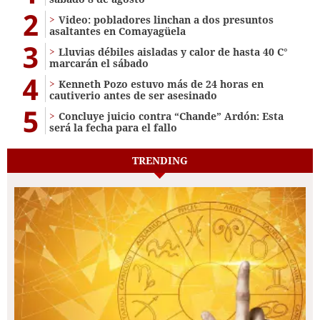
2
Video: pobladores linchan a dos presuntos
asaltantes en Comayagüela
3
Lluvias débiles aisladas y calor de hasta 40 C°
marcarán el sábado
4
Kenneth Pozo estuvo más de 24 horas en
cautiverio antes de ser asesinado
5
Concluye juicio contra “Chande” Ardón: Esta
será la fecha para el fallo
TRENDING