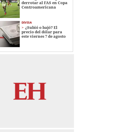
derrotar al FAS en Copa
Centroamericana
DIVISA
¿Subió o bajó? El
precio del dólar para
este viernes 7 de agosto