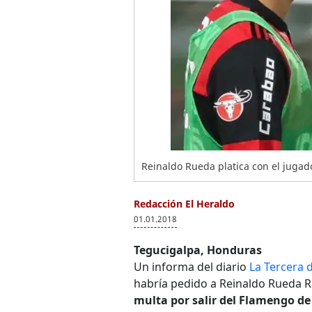
Reinaldo Rueda platica con el jugad
Redacción El Heraldo
01.01.2018
Tegucigalpa, Honduras
Un informa del diario
La Tercera d
habría pedido a Reinaldo Rueda Ri
multa por salir del Flamengo de 