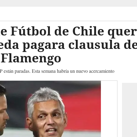
e Fútbol de Chile quer
da pagara clausula de
l Flamengo
P están paradas. Esta semana habría un nuevo acercamiento