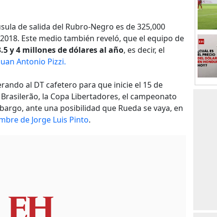
ausula de salida del Rubro-Negro es de 325,000
e 2018. Este medio también reveló, que el equipo de
3.5 y 4 millones de dólares al año
, es decir, el
Juan Antonio Pizzi.
rando al DT cafetero para que inicie el 15 de
 Brasilerão, la Copa Libertadores, el campeonato
embargo, ante una posibilidad que Rueda se vaya, en
mbre de Jorge Luis Pinto
.