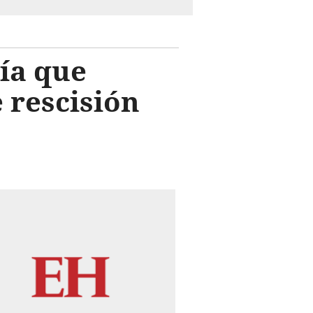
ía que
 rescisión