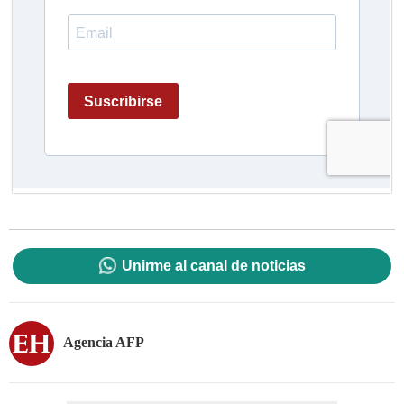
Unirme al canal de noticias
Agencia AFP