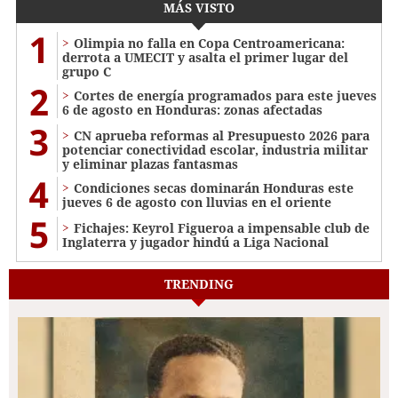
MÁS VISTO
1
Olimpia no falla en Copa Centroamericana:
derrota a UMECIT y asalta el primer lugar del
grupo C
2
Cortes de energía programados para este jueves
6 de agosto en Honduras: zonas afectadas
3
CN aprueba reformas al Presupuesto 2026 para
potenciar conectividad escolar, industria militar
y eliminar plazas fantasmas
4
Condiciones secas dominarán Honduras este
jueves 6 de agosto con lluvias en el oriente
5
Fichajes: Keyrol Figueroa a impensable club de
Inglaterra y jugador hindú a Liga Nacional
TRENDING