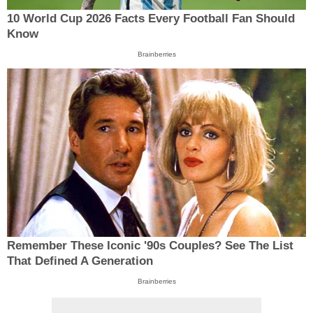
10 World Cup 2026 Facts Every Football Fan Should
Know
Brainberries
Remember These Iconic '90s Couples? See The List
That Defined A Generation
Brainberries