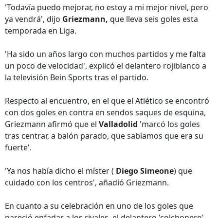
'Todavía puedo mejorar, no estoy a mi mejor nivel, pero
ya vendrá', dijo
Griezmann,
que lleva seis goles esta
temporada en Liga.
'Ha sido un años largo con muchos partidos y me falta
un poco de velocidad', explicó el delantero rojiblanco a
la televisión Bein Sports tras el partido.
Respecto al encuentro, en el que el Atlético se encontró
con dos goles en contra en sendos saques de esquina,
Griezmann afirmó que el
Valladolid
'marcó los goles
tras centrar, a balón parado, que sabíamos que era su
fuerte'.
'Ya nos había dicho el míster (
Diego Simeone
) que
cuidado con los centros', añadió Griezmann.
En cuanto a su celebración en uno de los goles que
pareció enfadar a los rivales, el delantero 'colchonero'