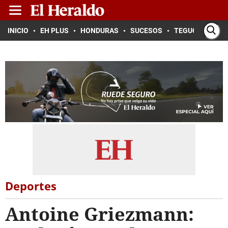
INICIO
EH PLUS
HONDURAS
SUCESOS
TEGUCIGALPA
Deportes
Antoine Griezmann: