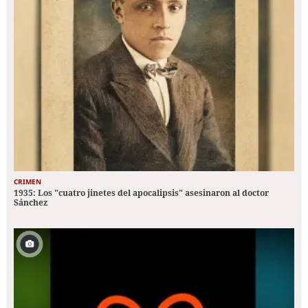
CRIMEN
1935: Los "cuatro jinetes del apocalipsis" asesinaron al doctor
Sánchez