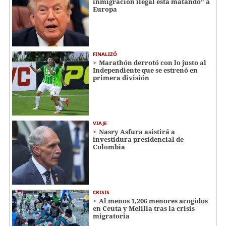
inmigración ilegal está matando" a
Europa
FINALIZÓ
Marathón derrotó con lo justo al
Independiente que se estrenó en
primera división
VIAJE
Nasry Asfura asistirá a
investidura presidencial de
Colombia
CRISIS
Al menos 1,206 menores acogidos
en Ceuta y Melilla tras la crisis
migratoria