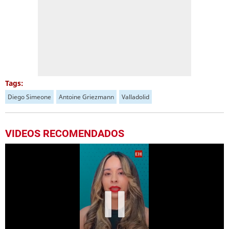
Tags:
Diego Simeone
Antoine Griezmann
Valladolid
VIDEOS RECOMENDADOS