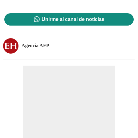
Unirme al canal de noticias
Agencia AFP