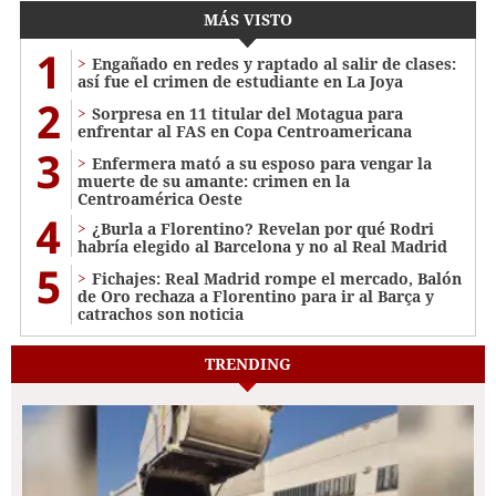
MÁS VISTO
1
Engañado en redes y raptado al salir de clases:
así fue el crimen de estudiante en La Joya
2
Sorpresa en 11 titular del Motagua para
enfrentar al FAS en Copa Centroamericana
3
Enfermera mató a su esposo para vengar la
muerte de su amante: crimen en la
Centroamérica Oeste
4
¿Burla a Florentino? Revelan por qué Rodri
habría elegido al Barcelona y no al Real Madrid
5
Fichajes: Real Madrid rompe el mercado, Balón
de Oro rechaza a Florentino para ir al Barça y
catrachos son noticia
TRENDING