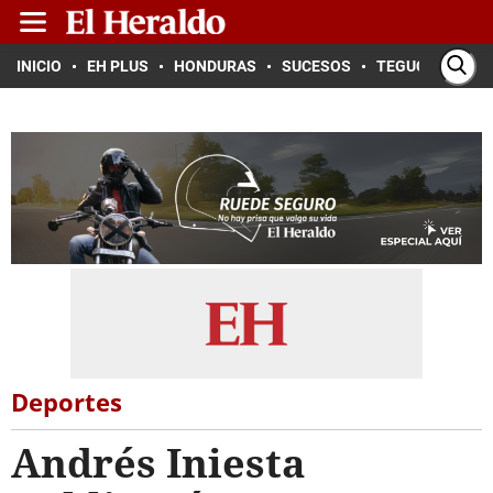
INICIO
EH PLUS
HONDURAS
SUCESOS
TEGUCIGALPA
Deportes
Andrés Iniesta