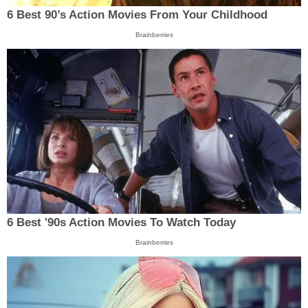
6 Best 90’s Action Movies From Your Childhood
Brainberries
6 Best '90s Action Movies To Watch Today
Brainberries