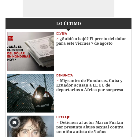
LO ÚLTIMO
DIVISA
¿Subió o bajó? El precio del dólar
para este viernes 7 de agosto
DENUNCIA
Migrantes de Honduras, Cuba y
Ecuador acusan a EE UU de
deportarlos a África por sorpresa
ULTRAJE
Detienen al actor Marco Furlan
por presunto abuso sexual contra
un niño autista de 5 años