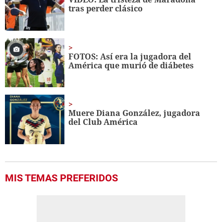
30
tras perder clásico
seconds
FOTOS: Así era la jugadora del
América que murió de diábetes
Muere Diana González, jugadora
del Club América
MIS TEMAS PREFERIDOS