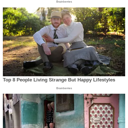
Brainberries
Top 8 People Living Strange But Happy Lifestyles
Brainberries