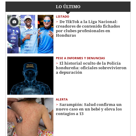
LO ÚLTIMO
LISTADO
De TikTok a la Liga Nacional:
creadores de contenido fichados
por clubes profesionales en
Honduras
PESE A INFORMES Y DENUNCIAS
El historial oculto de la Policía
hondureña: oficiales sobrevivieron
a depuración
ALERTA
Sarampión: Salud confirma un
nuevo caso en un bebé y eleva los
contagios a 13