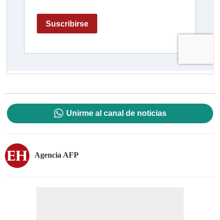
Unirme al canal de noticias
Agencia AFP