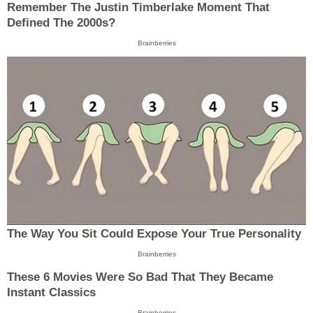
Remember The Justin Timberlake Moment That
Defined The 2000s?
Brainberries
The Way You Sit Could Expose Your True Personality
Brainberries
These 6 Movies Were So Bad That They Became
Instant Classics
Brainberries