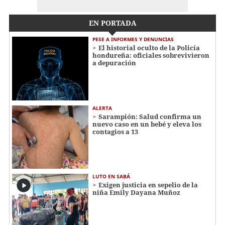
EN PORTADA
PESE A INFORMES Y DENUNCIAS
El historial oculto de la Policía
hondureña: oficiales sobrevivieron
a depuración
ALERTA
Sarampión: Salud confirma un
nuevo caso en un bebé y eleva los
contagios a 13
LUTO EN SABÁ
Exigen justicia en sepelio de la
niña Emily Dayana Muñoz