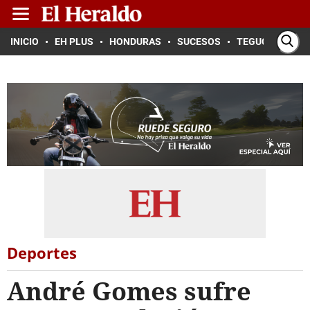
INICIO
EH PLUS
HONDURAS
SUCESOS
TEGUCIGALPA
Deportes
André Gomes sufre