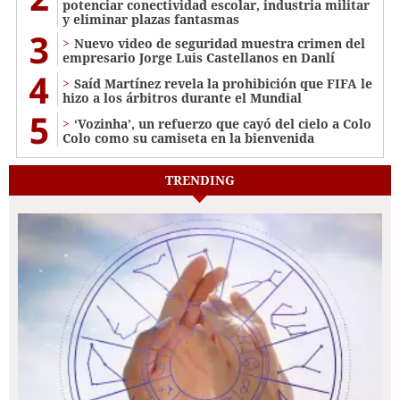
potenciar conectividad escolar, industria militar
y eliminar plazas fantasmas
3
Nuevo video de seguridad muestra crimen del
empresario Jorge Luis Castellanos en Danlí
4
Saíd Martínez revela la prohibición que FIFA le
hizo a los árbitros durante el Mundial
5
‘Vozinha’, un refuerzo que cayó del cielo a Colo
Colo como su camiseta en la bienvenida
TRENDING