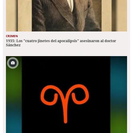
CRIMEN
1935: Los "cuatro jinetes del apocalipsis" asesinaron al doctor
Sánchez