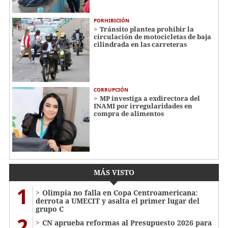
PORHIBICIÓN
Tránsito plantea prohibir la
circulación de motocicletas de baja
cilindrada en las carreteras
CORRUPCIÓN
MP investiga a exdirectora del
INAMI por irregularidades en
compra de alimentos
MÁS VISTO
1
Olimpia no falla en Copa Centroamericana:
derrota a UMECIT y asalta el primer lugar del
grupo C
2
CN aprueba reformas al Presupuesto 2026 para