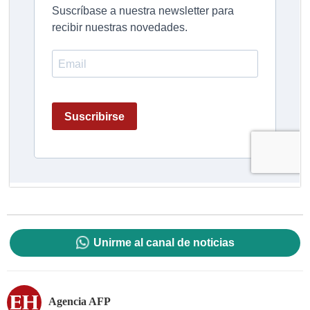
Unirme al canal de noticias
Agencia AFP