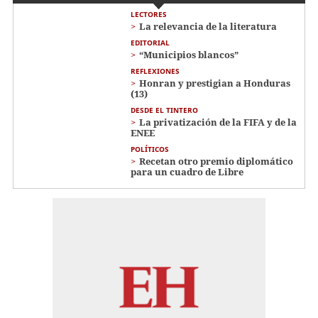
LECTORES
La relevancia de la literatura
EDITORIAL
“Municipios blancos”
REFLEXIONES
Honran y prestigian a Honduras
(13)
DESDE EL TINTERO
La privatización de la FIFA y de la
ENEE
POLÍTICOS
Recetan otro premio diplomático
para un cuadro de Libre