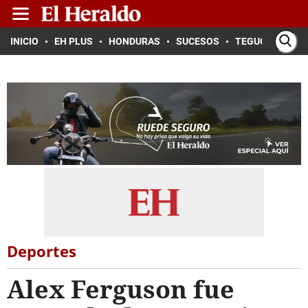
INICIO
EH PLUS
HONDURAS
SUCESOS
TEGUCIGALPA
Deportes
Alex Ferguson fue