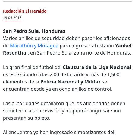
Redacción El Heraldo
19.05.2018
San Pedro Sula, Honduras
Varios anillos de seguridad deben pasar los aficionados
de
Marathón y Motagua
para ingresar al estadio
Yankel
Rosenthal
, en San Pedro Sula, zona norte de Honduras.
La gran final de fútbol del
Clausura de la Liga Nacional
es este sábado a las 2:00 de la tarde y más de 1,500
elementos de la
Policía Nacional y Militar
se
encuentran desde ya en ocho anillos de control.
Las autoridades detallaron que los aficionados deben
someterse a una revisión y no podrán ingresar sino
presentan su boleto.
Al encuentro ya han ingresado simpatizantes del