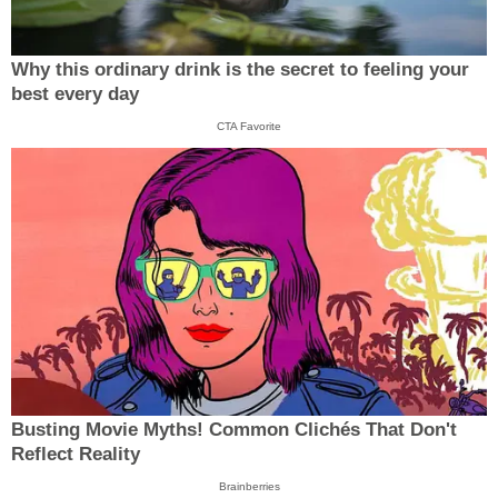
Why this ordinary drink is the secret to feeling your
best every day
CTA Favorite
Busting Movie Myths! Common Clichés That Don't
Reflect Reality
Brainberries