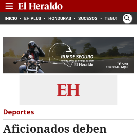
INICIO
EH PLUS
HONDURAS
SUCESOS
TEGUCIGALPA
Deportes
Aficionados deben