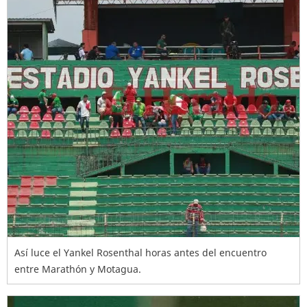
Así luce el Yankel Rosenthal horas antes del encuentro
entre Marathón y Motagua.