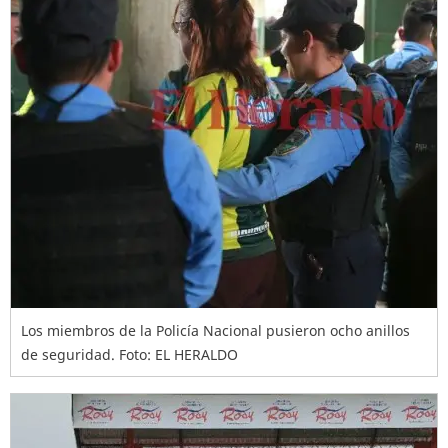
Los miembros de la Policía Nacional pusieron ocho anillos
de seguridad. Foto: EL HERALDO