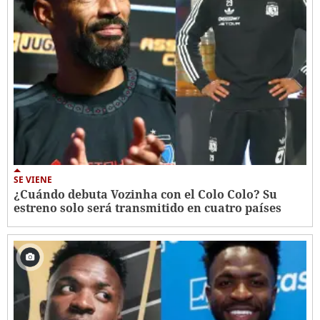
SE VIENE
¿Cuándo debuta Vozinha con el Colo Colo? Su
estreno solo será transmitido en cuatro países