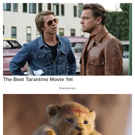
The Best Tarantino Movie Yet
Brainberries