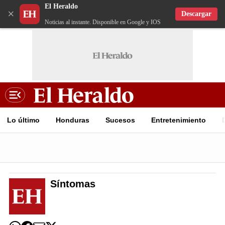
El Heraldo
×
Descargar
Noticias al instante. Disponible en Google y IOS
Lo último
Honduras
Sucesos
Entretenimiento
Síntomas