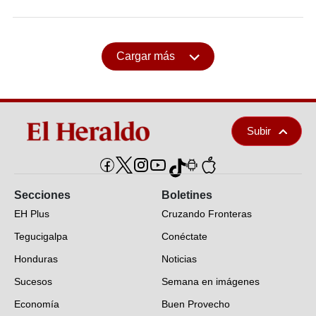
Cargar más
Subir
Secciones
Boletines
EH Plus
Cruzando Fronteras
Tegucigalpa
Conéctate
Honduras
Noticias
Sucesos
Semana en imágenes
Economía
Buen Provecho