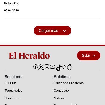
Redacción
02/04/2026
Cargar más
Subir
Secciones
Boletines
EH Plus
Cruzando Fronteras
Tegucigalpa
Conéctate
Honduras
Noticias