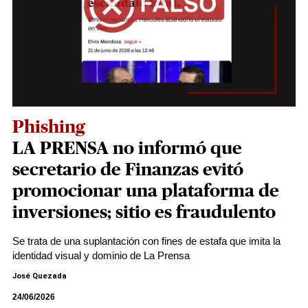
Phishing
LA PRENSA no informó que
secretario de Finanzas evitó
promocionar una plataforma de
inversiones; sitio es fraudulento
Se trata de una suplantación con fines de estafa que imita la
identidad visual y dominio de La Prensa
José Quezada
24/06/2026