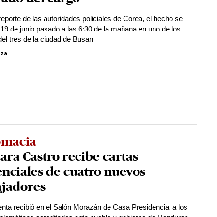
reporte de las autoridades policiales de Corea, el hecho se
l 19 de junio pasado a las 6:30 de la mañana en uno de los
el tres de la ciudad de Busan
oza
omacia
ra Castro recibe cartas
nciales de cuatro nuevos
jadores
enta recibió en el Salón Morazán de Casa Presidencial a los