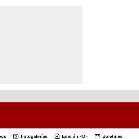
eos
Fotogalerías
Edición PDF
Boletines