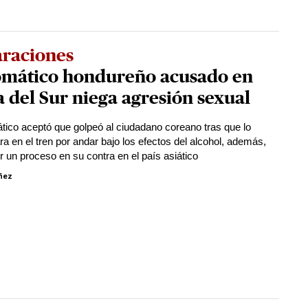
araciones
omático hondureño acusado en
 del Sur niega agresión sexual
ático aceptó que golpeó al ciudadano coreano tras que lo
a en el tren por andar bajo los efectos del alcohol, además,
r un proceso en su contra en el país asiático
ñez