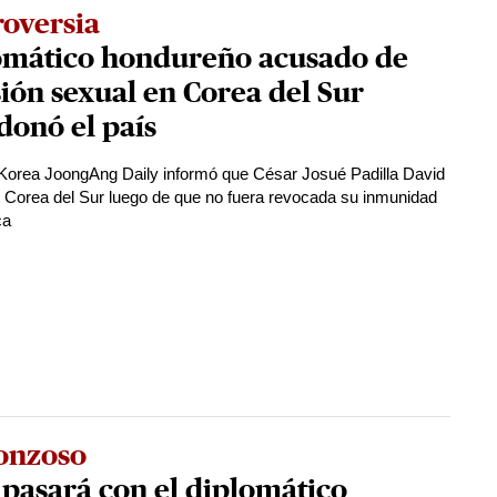
roversia
omático hondureño acusado de
ión sexual en Corea del Sur
donó el país
Korea JoongAng Daily informó que César Josué Padilla David
Corea del Sur luego de que no fuera revocada su inmunidad
ca
onzoso
pasará con el diplomático