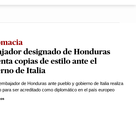
omacia
jador designado de Honduras
nta copias de estilo ante el
rno de Italia
embajador de Honduras ante pueblo y gobierno de Italia realiza
o para ser acreditado como diplomático en el país europeo
gos