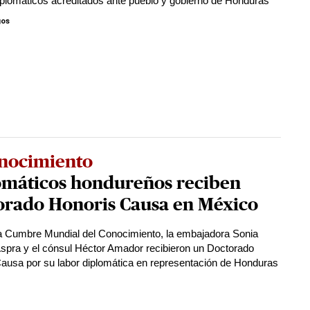
plomáticos acreditados ante pueblo y gobierno de Honduras
gos
nocimiento
omáticos hondureños reciben
orado Honoris Causa en México
a Cumbre Mundial del Conocimiento, la embajadora Sonia
spra y el cónsul Héctor Amador recibieron un Doctorado
ausa por su labor diplomática en representación de Honduras