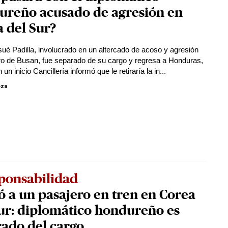
ureño acusado de agresión en
 del Sur?
ué Padilla, involucrado en un altercado de acoso y agresión
ro de Busan, fue separado de su cargo y regresa a Honduras,
un inicio Cancillería informó que le retiraría la in...
oza
ponsabilidad
ó a un pasajero en tren en Corea
ur: diplomático hondureño es
ado del cargo