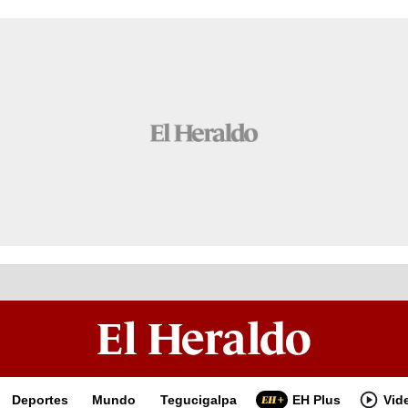
Deportes
Mundo
Tegucigalpa
EH Plus
Vid