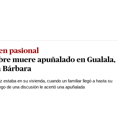
en pasional
re muere apuñalado en Gualala,
a Bárbara
 estaba en su vivienda, cuando un familiar llegó a hasta su
ego de una discusión le acertó una apuñalada