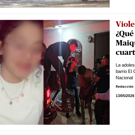
Viole
¿Qué 
Maiq
cuart
La adoles
barrio El
Nacional
Redacción
13/05/2026