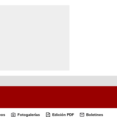
eos
Fotogalerías
Edición PDF
Boletines