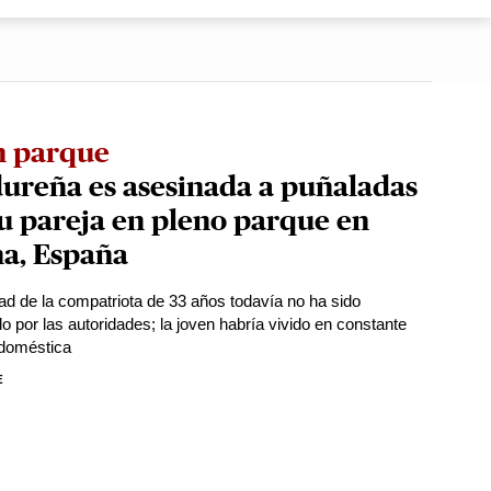
n parque
ureña es asesinada a puñaladas
u pareja en pleno parque en
na, España
dad de la compatriota de 33 años todavía no ha sido
o por las autoridades; la joven habría vivido en constante
 doméstica
E