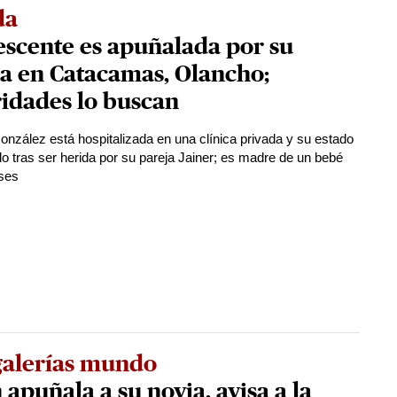
da
scente es apuñalada por su
a en Catacamas, Olancho;
idades lo buscan
nzález está hospitalizada en una clínica privada y su estado
do tras ser herida por su pareja Jainer; es madre de un bebé
ses
galerías mundo
 apuñala a su novia, avisa a la