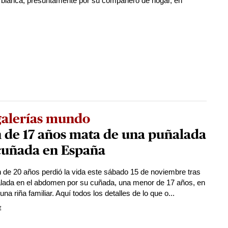
blanca, presuntamente por su compañero de hogar, en
galerías mundo
 de 17 años mata de una puñalada
 cuñada en España
 de 20 años perdió la vida este sábado 15 de noviembre tras
lada en el abdomen por su cuñada, una menor de 17 años, en
na riña familiar. Aquí todos los detalles de lo que o...
E