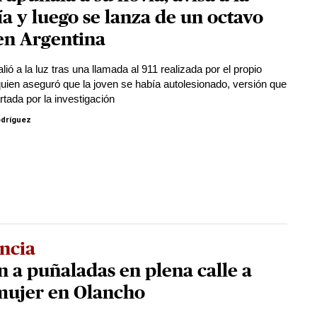
ía y luego se lanza de un octavo
en Argentina
lió a la luz tras una llamada al 911 realizada por el propio
quien aseguró que la joven se había autolesionado, versión que
rtada por la investigación
odríguez
ncia
 a puñaladas en plena calle a
mujer en Olancho