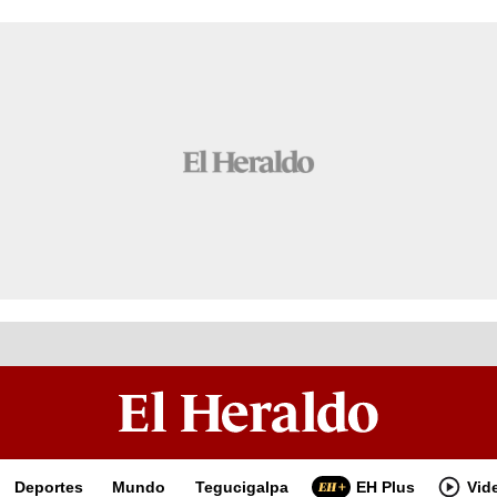
Deportes
Mundo
Tegucigalpa
EH Plus
Vid