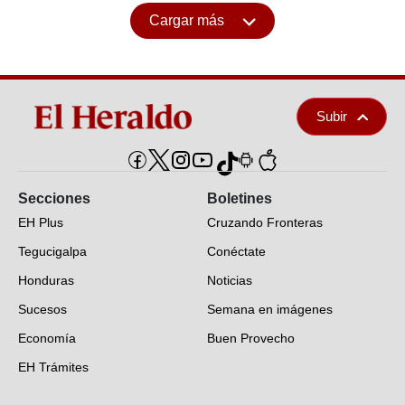
Cargar más
Subir
Secciones
Boletines
EH Plus
Cruzando Fronteras
Tegucigalpa
Conéctate
Honduras
Noticias
Sucesos
Semana en imágenes
Economía
Buen Provecho
EH Trámites
Opinión