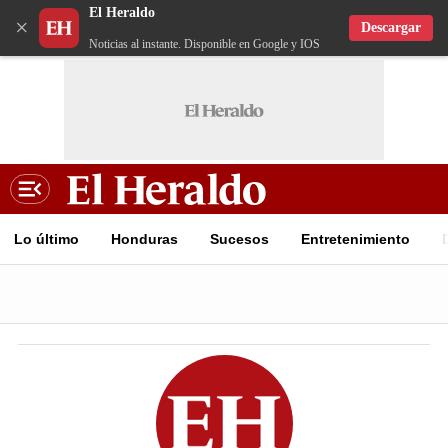
El Heraldo
×
Descargar
Noticias al instante. Disponible en Google y IOS
Lo último
Honduras
Sucesos
Entretenimiento