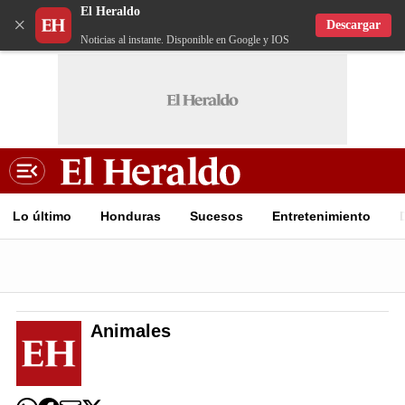
El Heraldo
×
Descargar
Noticias al instante. Disponible en Google y IOS
Lo último
Honduras
Sucesos
Entretenimiento
Animales