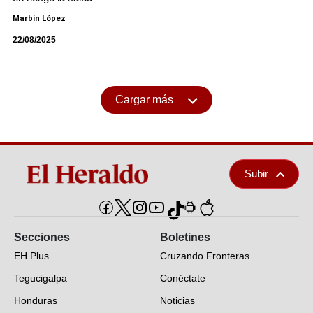
Marbin López
22/08/2025
Cargar más
Subir
Secciones
Boletines
EH Plus
Cruzando Fronteras
Tegucigalpa
Conéctate
Honduras
Noticias