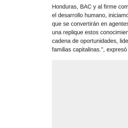
Honduras, BAC y al firme com
el desarrollo humano, inicia
que se convertirán en agente
una replique estos conocimie
cadena de oportunidades, lide
familias capitalinas.", expres