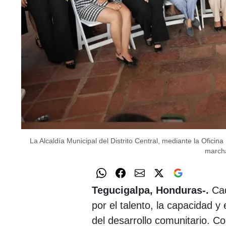
La Alcaldía Municipal del Distrito Central, mediante la Ofici
marcha
Tegucigalpa, Honduras-.
Cad
por el talento, la capacidad 
del desarrollo comunitario. C