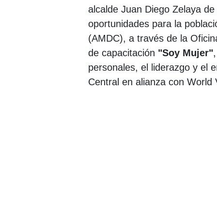
alcalde Juan Diego Zelaya d
oportunidades para la población
(AMDC), a través de la Oficin
de capacitación
"Soy Mujer"
,
personales, el liderazgo y el 
Central en alianza con World