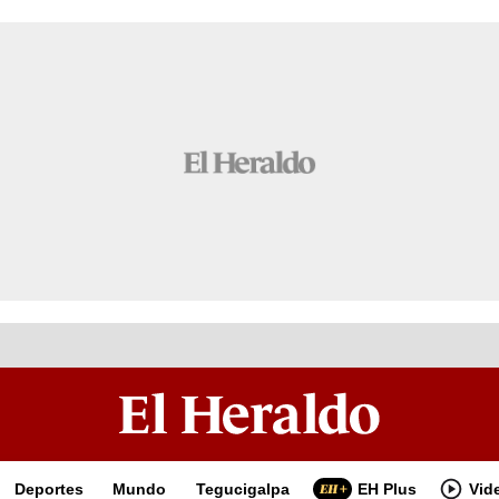
Deportes
Mundo
Tegucigalpa
EH Plus
Vid