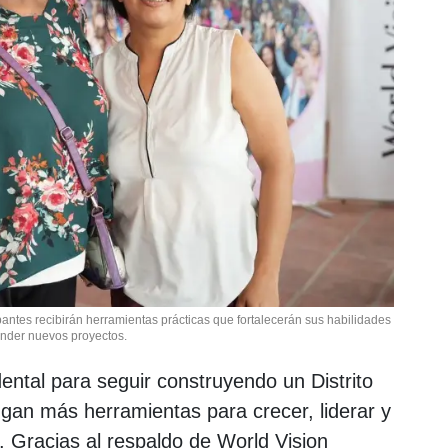
pantes recibirán herramientas prácticas que fortalecerán sus habilidades
nder nuevos proyectos.
ntal para seguir construyendo un Distrito
gan más herramientas para crecer, liderar y
 Gracias al respaldo de World Vision