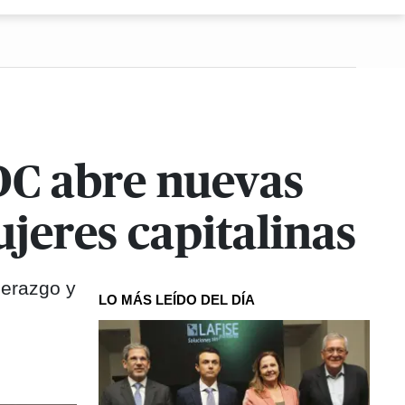
DC abre nuevas
jeres capitalinas
derazgo y
LO MÁS LEÍDO DEL DÍA