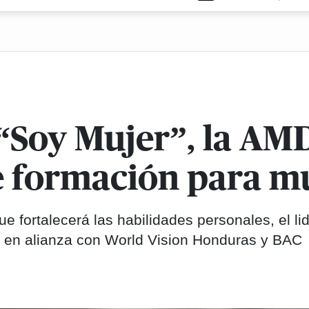
“Soy Mujer”, la AM
 formación para mu
ue fortalecerá las habilidades personales, el li
, en alianza con World Vision Honduras y BAC