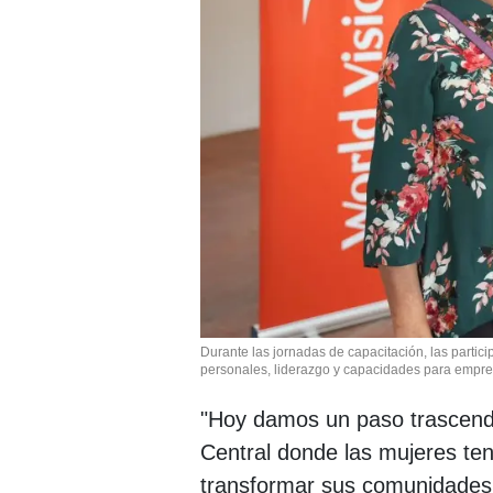
Durante las jornadas de capacitación, las partici
personales, liderazgo y capacidades para empre
"Hoy damos un paso trascende
Central donde las mujeres ten
transformar sus comunidades.