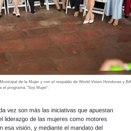
na Municipal de la Mujer y con el respaldo de World Vision Honduras y B
 el programa "Soy Mujer".
a vez son más las iniciativas que apuestan
y el liderazgo de las mujeres como motores
on esa visión, y mediante el mandato del