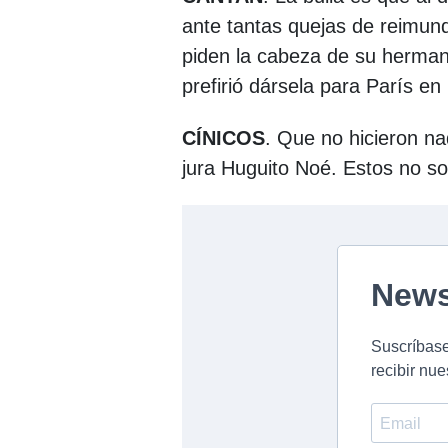
ante tantas quejas de reimun
piden la cabeza de su herman
prefirió dársela para París en
CÍNICOS
. Que no hicieron na
jura Huguito Noé. Estos no s