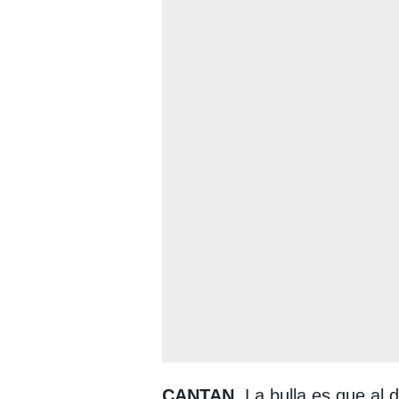
CANTAN
. La bulla es que al