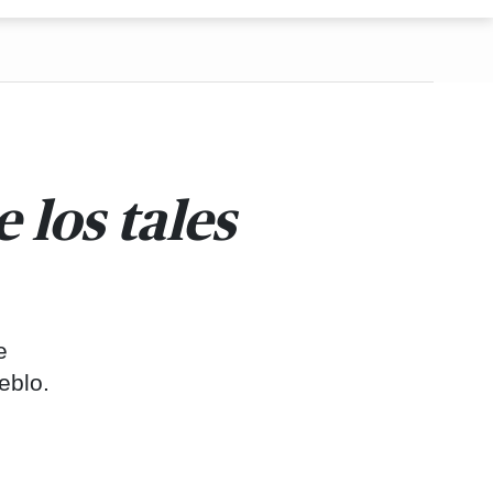
 los tales
e
eblo.