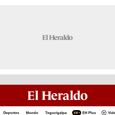
Deportes
Mundo
Tegucigalpa
EH Plus
Vid