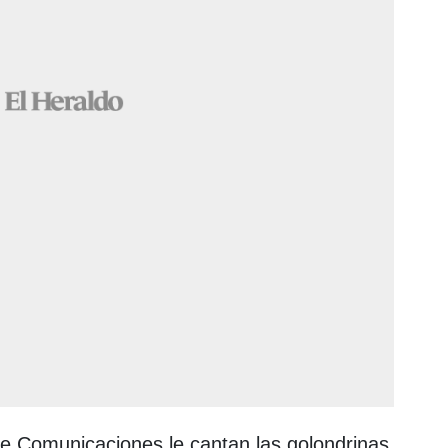
 de Comunicaciones le cantan las golondrinas