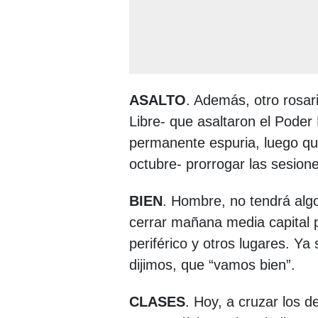
ASALTO
. Además, otro rosar
Libre- que asaltaron el Poder 
permanente espuria, luego qu
octubre- prorrogar las sesion
BIEN
. Hombre, no tendrá alg
cerrar mañana media capital p
periférico y otros lugares. Ya
dijimos, que “vamos bien”.
CLASES
. Hoy, a cruzar los 