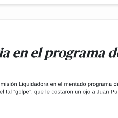
a en el programa de
omisión Liquidadora en el mentado programa d
l tal “golpe”, que le costaron un ojo a Juan Pu