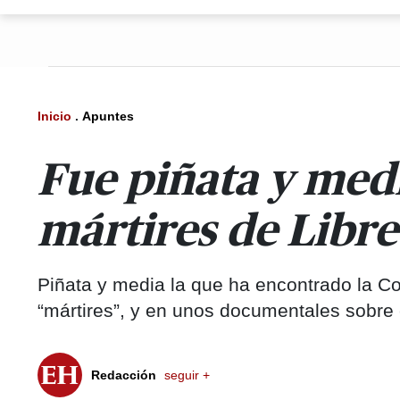
Inicio
.
Apuntes
Fue piñata y medi
mártires de Libre
Piñata y media la que ha encontrado la C
“mártires”, y en unos documentales sobre e
Redacción
seguir +