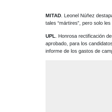
MITAD
. Leonel Núñez destapa
tales “mártires”, pero solo les
UPL
. Honrosa rectificación d
aprobado, para los candidatos
informe de los gastos de cam