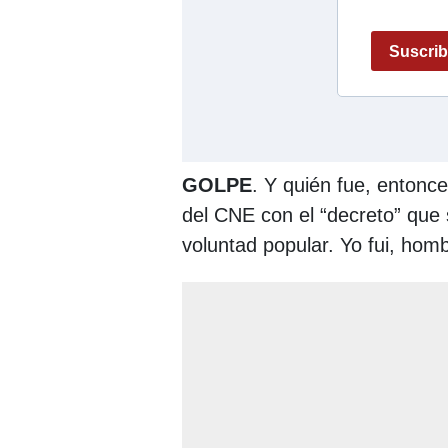
GOLPE
. Y quién fue, entonce
del CNE con el “decreto” que s
voluntad popular. Yo fui, homb