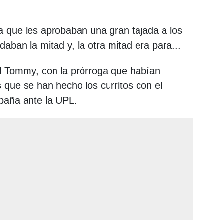
 que les aprobaban una gran tajada a los
 daban la mitad y, la otra mitad era para...
el Tommy, con la prórroga que habían
 que se han hecho los curritos con el
paña ante la UPL.