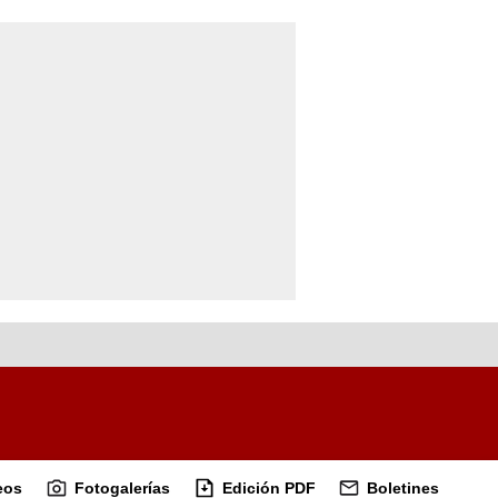
eos
Fotogalerías
Edición PDF
Boletines