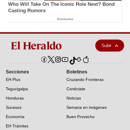
Who Will Take On The Iconic Role Next? Bond
Casting Rumors
Brainberries
Subir
Secciones
Boletines
EH Plus
Cruzando Fronteras
Tegucigalpa
Conéctate
Honduras
Noticias
Sucesos
Semana en imágenes
Economía
Buen Provecho
EH Trámites