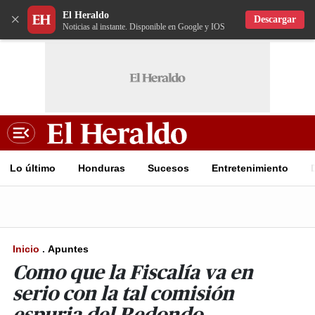
El Heraldo
×
Descargar
Noticias al instante. Disponible en Google y IOS
Lo último
Honduras
Sucesos
Entretenimiento
Inicio
.
Apuntes
Como que la Fiscalía va en
serio con la tal comisión