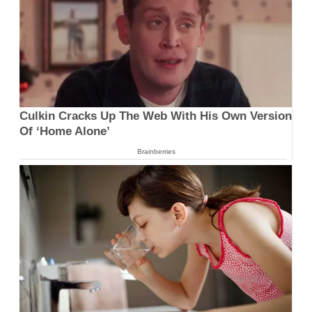
Culkin Cracks Up The Web With His Own Version
Of ‘Home Alone’
Brainberries