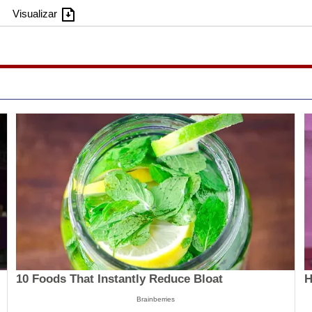
Visualizar
10 Foods That Instantly Reduce Bloat
H
Brainberries