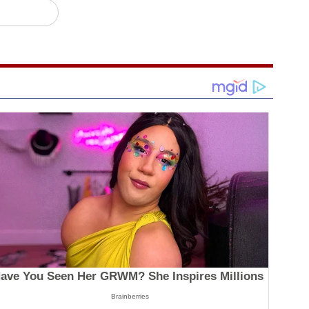
ave You Seen Her GRWM? She Inspires Millions
Brainberries