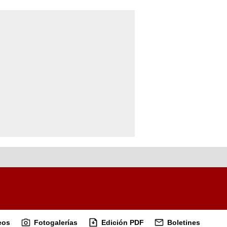
eos
Fotogalerías
Edición PDF
Boletines