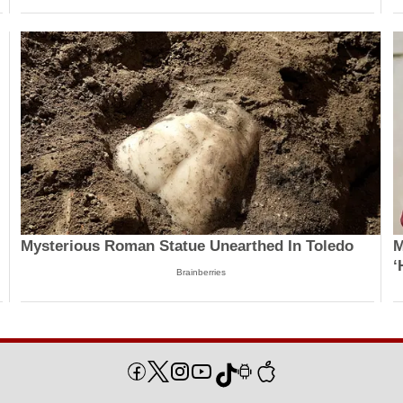
Mysterious Roman Statue Unearthed In Toledo
M
‘
Brainberries