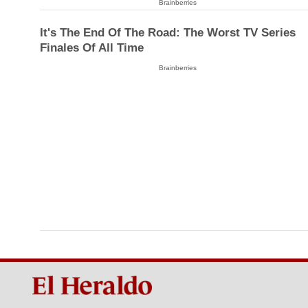
Brainberries
It's The End Of The Road: The Worst TV Series
Finales Of All Time
Brainberries