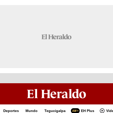
Deportes
Mundo
Tegucigalpa
EH Plus
Vid