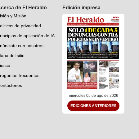
cerca de El Heraldo
Edición impresa
isión y Misión
oliticas de privacidad
rincipios de aplicación de IA
núnciate con nosotros
apa del sitio
iosco
reguntas frecuentes
ontáctenos
miércoles 05 de ago de 2026
EDICIONES ANTERIORES