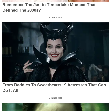
Remember The Justin Timberlake Moment That
Defined The 2000s?
Brainberries
From Baddies To Sweethearts: 9 Actresses That Can
Do It All!
Brainberries