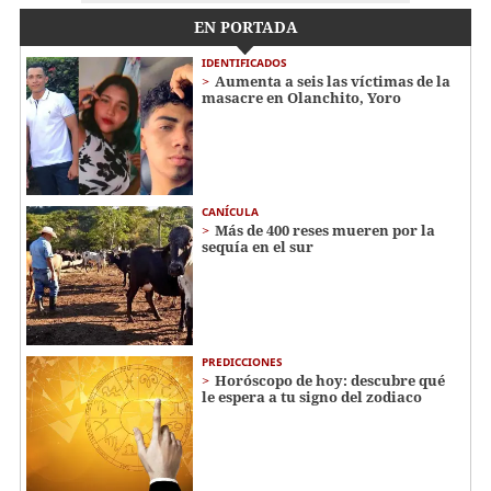
EN PORTADA
IDENTIFICADOS
Aumenta a seis las víctimas de la
masacre en Olanchito, Yoro
CANÍCULA
Más de 400 reses mueren por la
sequía en el sur
PREDICCIONES
Horóscopo de hoy: descubre qué
le espera a tu signo del zodiaco