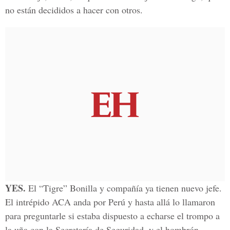
no están decididos a hacer con otros.
YES.
El “Tigre” Bonilla y compañía ya tienen nuevo jefe.
El intrépido ACA anda por Perú y hasta allá lo llamaron
para preguntarle si estaba dispuesto a echarse el trompo a
la uña con la Secretaría de Seguridad, y el hombrón,