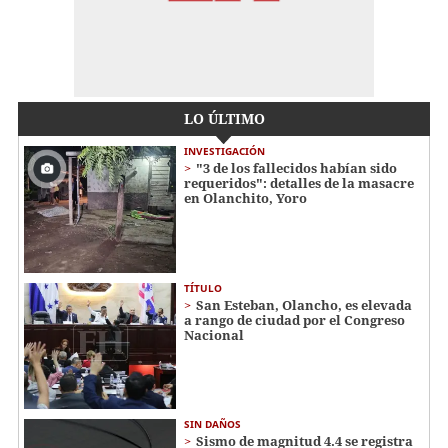
LO ÚLTIMO
INVESTIGACIÓN
"3 de los fallecidos habían sido
requeridos": detalles de la masacre
en Olanchito, Yoro
TÍTULO
San Esteban, Olancho, es elevada
a rango de ciudad por el Congreso
Nacional
SIN DAÑOS
Sismo de magnitud 4.4 se registra