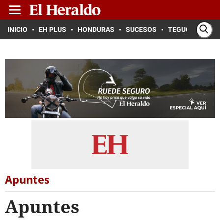
INICIO
EH PLUS
HONDURAS
SUCESOS
TEGUCIGALPA
Apuntes
Apuntes