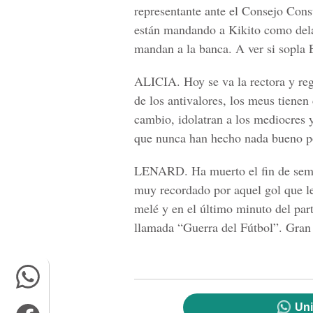
representante ante el Consejo Cons
están mandando a Kikito como dela
mandan a la banca. A ver si sopla 
ALICIA.
Hoy se va la rectora y reg
de los antivalores, los meus tienen 
cambio, idolatran a los mediocres y
que nunca han hecho nada bueno po
LENARD.
Ha muerto el fin de sem
muy recordado por aquel gol que le
melé y en el último minuto del part
llamada “Guerra del Fútbol”. Gra
Uni