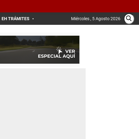
EH TRÁMITES
Miércoles , 5 Agosto 2026