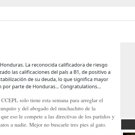
Honduras. La reconocida calificadora de riesgo
ado las calificaciones del país a B1, de positivo a
 estabilización de su deuda, lo que significa mayor
ón por parte de Honduras... Congratulations...
 CCEPL solo tiene esta semana para arreglar el
turquito y del abogado del muchachito de la
 que eso le compete a las directivas de los partidos y
tos a nadie. Mejor no buscarle tres pies al gato.