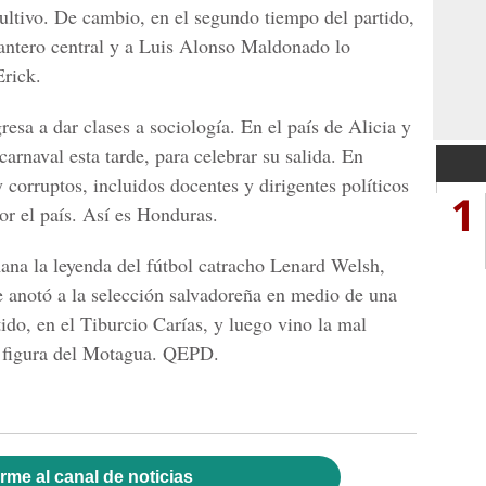
ultivo. De cambio, en el segundo tiempo del partido,
ntero central y a Luis Alonso Maldonado lo
Erick.
resa a dar clases a sociología. En el país de Alicia y
carnaval esta tarde, para celebrar su salida. En
 corruptos, incluidos docentes y dirigentes políticos
1
r el país. Así es Honduras.
ana la leyenda del fútbol catracho Lenard Welsh,
 anotó a la selección salvadoreña en medio de una
ido, en el Tiburcio Carías, y luego vino la mal
n figura del Motagua. QEPD.
rme al canal de noticias