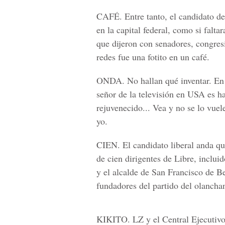
CAFÉ.
Entre tanto, el candidato d
en la capital federal, como si falta
que dijeron con senadores, congres
redes fue una fotito en un café.
ONDA.
No hallan qué inventar. En
señor de la televisión en USA es ha
rejuvenecido... Vea y no se lo vue
yo.
CIEN.
El candidato liberal anda qu
de cien dirigentes de Libre, inclu
y el alcalde de San Francisco de B
fundadores del partido del olancha
KIKITO.
LZ y el Central Ejecutivo