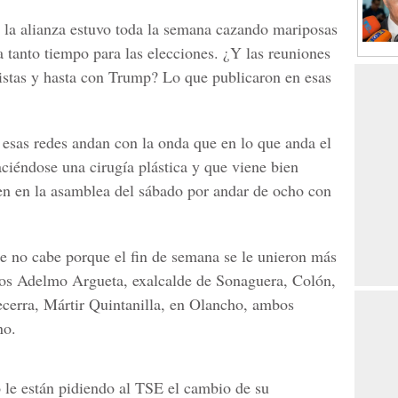
e la alianza estuvo toda la semana cazando mariposas
ra tanto tiempo para las elecciones. ¿Y las reuniones
istas y hasta con Trump? Lo que publicaron en esas
 esas redes andan con la onda que en lo que anda el
ciéndose una cirugía plástica y que viene bien
len en la asamblea del sábado por andar de ocho con
e no cabe porque el fin de semana se le unieron más
idos Adelmo Argueta, exalcalde de Sonaguera, Colón,
ecerra, Mártir Quintanilla, en Olancho, ambos
no.
 le están pidiendo al TSE el cambio de su