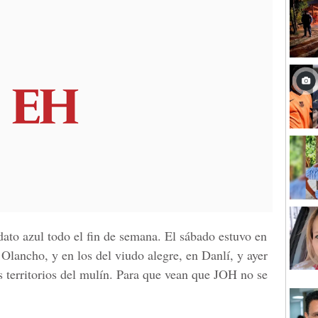
dato azul todo el fin de semana. El sábado estuvo en
Olancho, y en los del viudo alegre, en Danlí, y ayer
 territorios del mulín. Para que vean que JOH no se