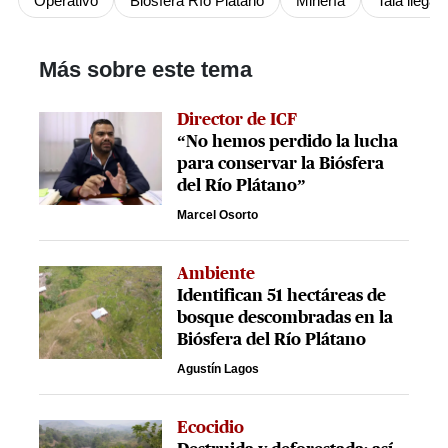
Operativo
Biosfera Río Plátano
Minería
Tala ilegal
Más sobre este tema
Director de ICF
“No hemos perdido la lucha
para conservar la Biósfera
del Río Plátano”
Marcel Osorto
Ambiente
Identifican 51 hectáreas de
bosque descombradas en la
Biósfera del Río Plátano
Agustín Lagos
Ecocidio