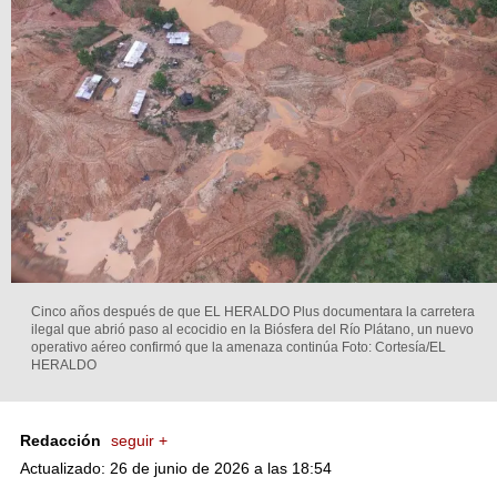
Cinco años después de que EL HERALDO Plus documentara la carretera
ilegal que abrió paso al ecocidio en la Biósfera del Río Plátano, un nuevo
operativo aéreo confirmó que la amenaza continúa
Foto: Cortesía/EL
HERALDO
Redacción
seguir +
Actualizado: 26 de junio de 2026 a las 18:54