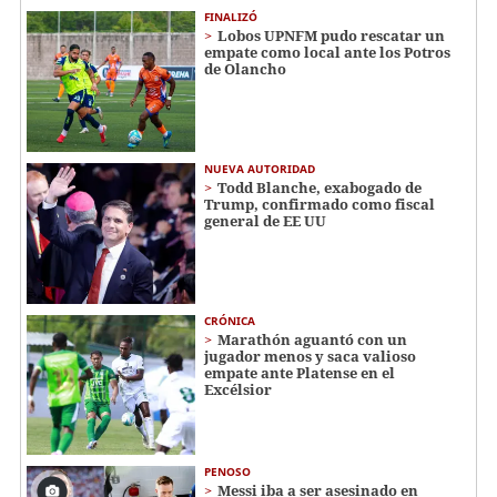
FINALIZÓ
Lobos UPNFM pudo rescatar un
empate como local ante los Potros
de Olancho
NUEVA AUTORIDAD
Todd Blanche, exabogado de
Trump, confirmado como fiscal
general de EE UU
CRÓNICA
Marathón aguantó con un
jugador menos y saca valioso
empate ante Platense en el
Excélsior
PENOSO
Messi iba a ser asesinado en