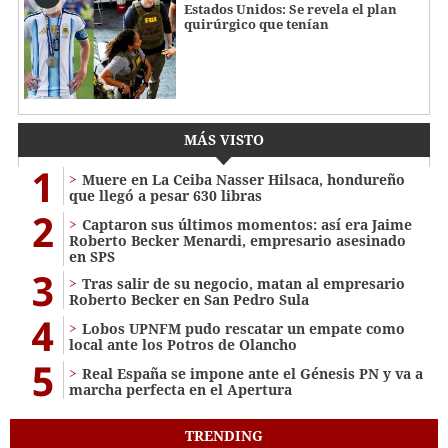
Estados Unidos: Se revela el plan
quirúrgico que tenían
MÁS VISTO
1
Muere en La Ceiba Nasser Hilsaca, hondureño
que llegó a pesar 630 libras
2
Captaron sus últimos momentos: así era Jaime
Roberto Becker Menardi​​​, empresario asesinado
en SPS
3
Tras salir de su negocio, matan al empresario
Roberto Becker en San Pedro Sula
4
Lobos UPNFM pudo rescatar un empate como
local ante los Potros de Olancho
5
Real España se impone ante el Génesis PN y va a
marcha perfecta en el Apertura
TRENDING