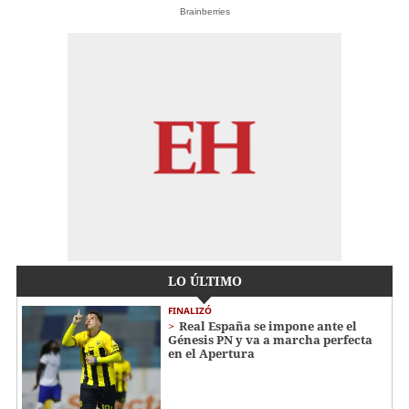
Brainberries
LO ÚLTIMO
FINALIZÓ
Real España se impone ante el
Génesis PN y va a marcha perfecta
en el Apertura