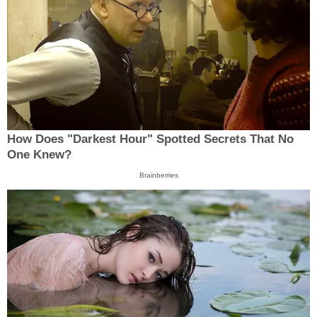
How Does "Darkest Hour" Spotted Secrets That No
One Knew?
Brainberries