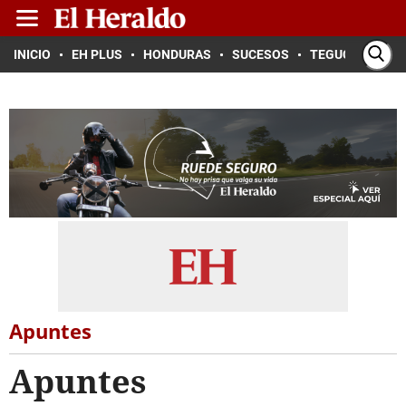
INICIO
EH PLUS
HONDURAS
SUCESOS
TEGUCIGALPA
Apuntes
Apuntes