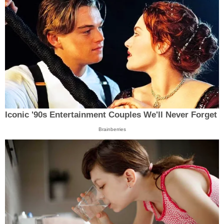
Iconic '90s Entertainment Couples We'll Never Forget
Brainberries