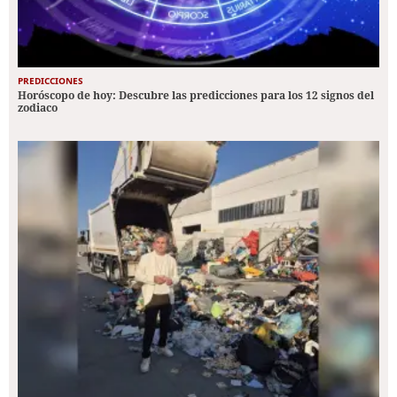
PREDICCIONES
Horóscopo de hoy: Descubre las predicciones para los 12 signos del
zodiaco