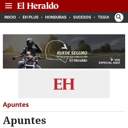
INICIO
EH PLUS
HONDURAS
SUCESOS
TEGUCIGALPA
Apuntes
Apuntes