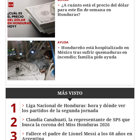
¿A cuánto está el precio del dólar
para este fin de semana en
Honduras?
AYUDA
Hondureño está hospitalizado en
México tras sufrir quemaduras en
incendio; familia pide ayuda
MÁS VISTO
1
Liga Nacional de Honduras: hora y dónde ver
los partidos de la segunda jornada
2
Claudia Canahuati, la representante de SPS que
busca la corona del Miss Honduras 2026
3
Fallece el padre de Lionel Messi a los 68 años en
Argentina