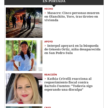
EN PORTADA
HECHO
Masacre: Cinco personas mueren
en Olanchito, Yoro, tras tiroteo en
vivienda
APOYO
Interpol apoyará en la búsqueda
de Génesis Ortiz, niña desaparecida
en San Pedro Sula
REACCIÓN
Kathia Crivelli reacciona al
requerimiento fiscal contra
Bartolo Fuentes: "Todavía sigo
esperando una disculpa"
CASO