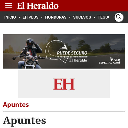
INICIO
EH PLUS
HONDURAS
SUCESOS
TEGUCIGALPA
Apuntes
Apuntes