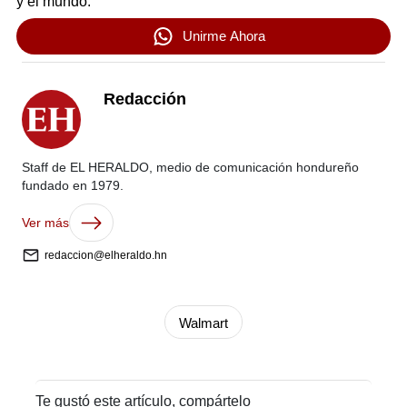
y el mundo.
Unirme Ahora
Redacción
Staff de EL HERALDO, medio de comunicación hondureño
fundado en 1979.
Ver más
redaccion@elheraldo.hn
Walmart
Te gustó este artículo, compártelo