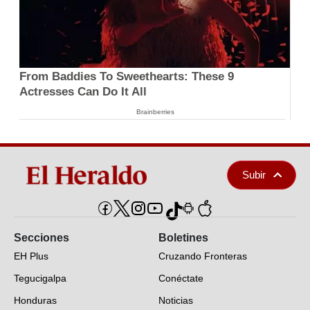
From Baddies To Sweethearts: These 9
Actresses Can Do It All
Brainberries
Subir
Secciones
Boletines
EH Plus
Cruzando Fronteras
Tegucigalpa
Conéctate
Honduras
Noticias