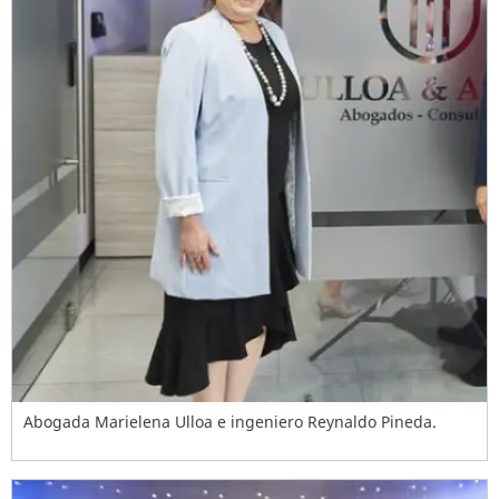
Abogada Marielena Ulloa e ingeniero Reynaldo Pineda.