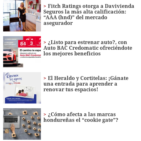
44
Fitch Ratings otorga a Davivienda
seconds
Seguros la más alta calificación:
“AAA (hnd)” del mercado
asegurador
¿Listo para estrenar auto?, con
Auto BAC Credomatic ofreciéndote
los mejores beneficios
El Heraldo y Cortitelas: ¡Gánate
una entrada para aprender a
renovar tus espacios!
¿Cómo afecta a las marcas
hondureñas el “cookie gate”?