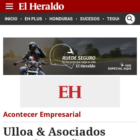
INICIO
EH PLUS
HONDURAS
SUCESOS
TEGUCIGALPA
Acontecer Empresarial
Ulloa & Asociados