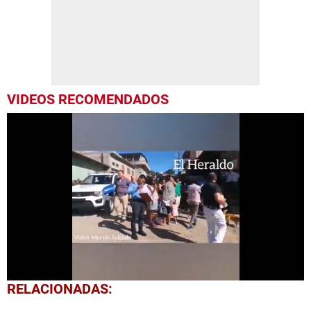
VIDEOS RECOMENDADOS
0
RELACIONADAS:
seconds
of