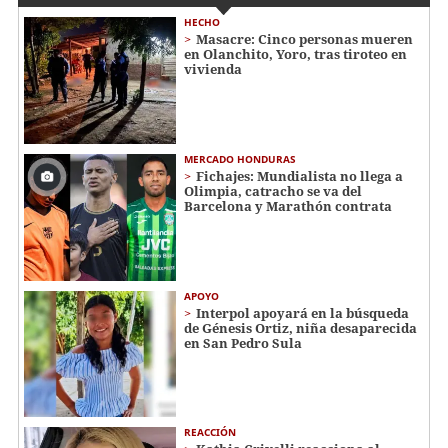
HECHO
Masacre: Cinco personas mueren
en Olanchito, Yoro, tras tiroteo en
vivienda
MERCADO HONDURAS
Fichajes: Mundialista no llega a
Olimpia, catracho se va del
Barcelona y Marathón contrata
APOYO
Interpol apoyará en la búsqueda
de Génesis Ortiz, niña desaparecida
en San Pedro Sula
REACCIÓN