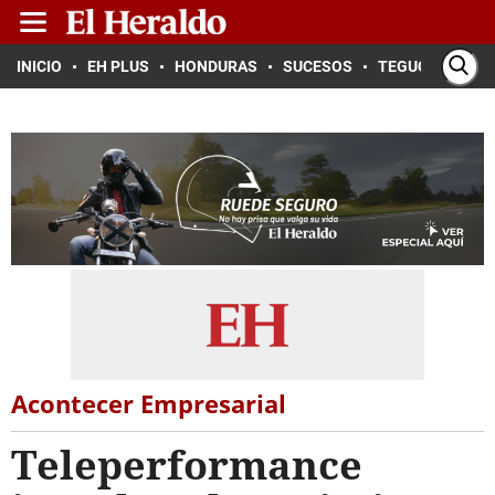
INICIO
EH PLUS
HONDURAS
SUCESOS
TEGUCIGALPA
Acontecer Empresarial
Teleperformance