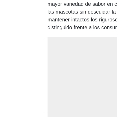
mayor variedad de sabor en ca
las mascotas sin descuidar la
mantener intactos los riguros
distinguido frente a los cons