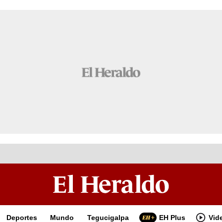
Deportes
Mundo
Tegucigalpa
EH Plus
Vid