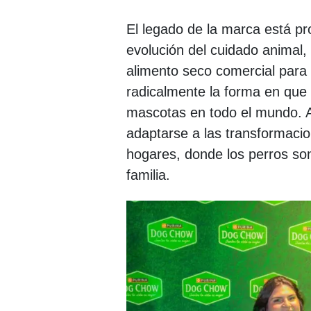
El legado de la marca está pr
evolución del cuidado animal,
alimento seco comercial para p
radicalmente la forma en que 
mascotas en todo el mundo. A 
adaptarse a las transformaci
hogares, donde los perros s
familia.