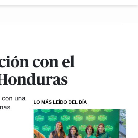
ción con el
 Honduras
s con una
LO MÁS LEÍDO DEL DÍA
ínas