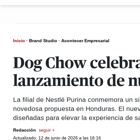
Inicio
·
Brand Studio
·
Acontecer Empresarial
Dog Chow celebra 
lanzamiento de n
La filial de Nestlé Purina conmemora un 
novedosa propuesta en Honduras. El nuevo
diseñadas para elevar la experiencia de sa
Redacción
seguir +
Actualizado: 12 de junio de 2026 a las 16:16