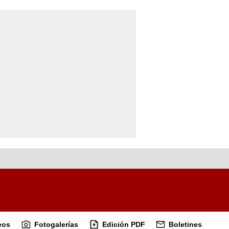
eos
Fotogalerías
Edición PDF
Boletines