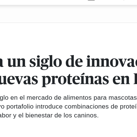
un siglo de innova
uevas proteínas en
siglo en el mercado de alimentos para mascota
 portafolio introduce combinaciones de prote
bor y el bienestar de los caninos.