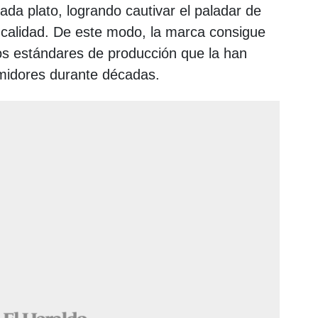
da plato, logrando cautivar el paladar de
 calidad. De este modo, la marca consigue
os estándares de producción que la han
umidores durante décadas.