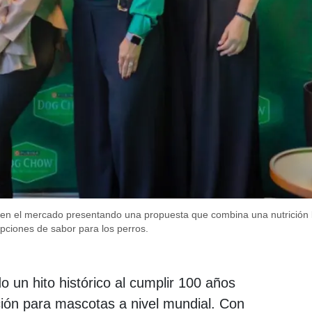
en el mercado presentando una propuesta que combina una nutrición
pciones de sabor para los perros.
un hito histórico al cumplir 100 años
ición para mascotas a nivel mundial. Con