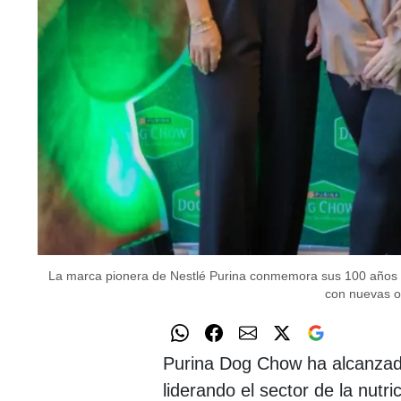
La marca pionera de Nestlé Purina conmemora sus 100 años 
con nuevas o
Purina Dog Chow ha alcanzado 
liderando el sector de la nutr