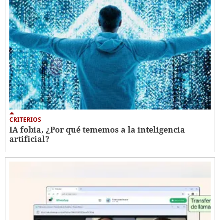
CRITERIOS
IA fobia, ¿Por qué tememos a la inteligencia
artificial?