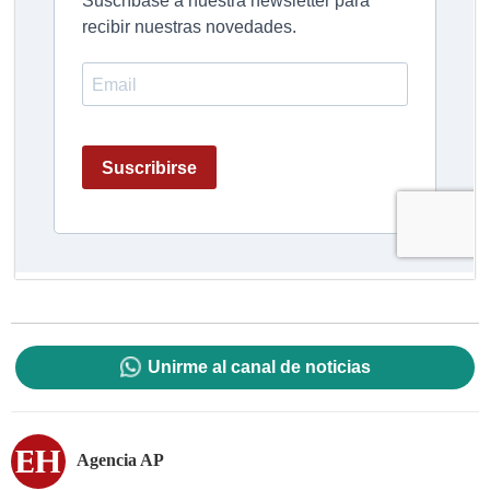
Unirme al canal de noticias
Agencia AP