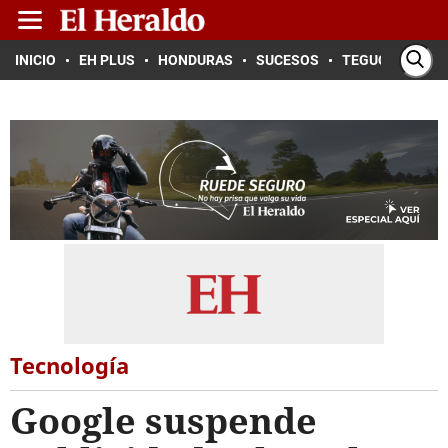
INICIO
EH PLUS
HONDURAS
SUCESOS
TEGUCIGALPA
Tecnología
Google suspende