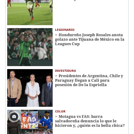
LEGIONARIO
Hondureño Joseph Rosales anota
golazo ante Tijuana de México en la
Leagues Cup
INVESTIDURA
Presidentes de Argentina, Chile y
Paraguay llegan a Cali para
posesión de De la Espriella
COLOR
Motagua vs FAS: barra
salvadoreña denuncia lo que le
hicieron y, ¿quién es la bella chica?