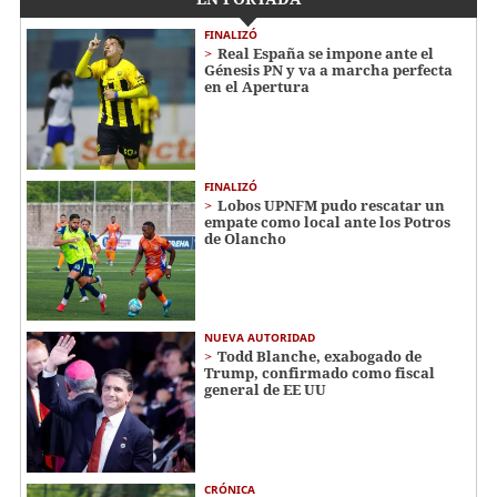
FINALIZÓ
Real España se impone ante el
Génesis PN y va a marcha perfecta
en el Apertura
FINALIZÓ
Lobos UPNFM pudo rescatar un
empate como local ante los Potros
de Olancho
NUEVA AUTORIDAD
Todd Blanche, exabogado de
Trump, confirmado como fiscal
general de EE UU
CRÓNICA