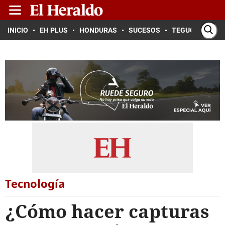
INICIO
EH PLUS
HONDURAS
SUCESOS
TEGUCIGALPA
Tecnología
¿Cómo hacer capturas