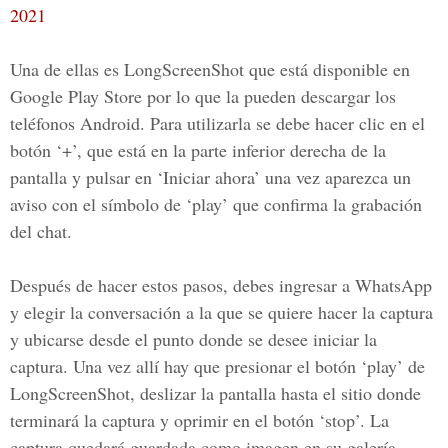
2021
Una de ellas es
LongScreenShot
que está disponible en
Google Play Store
por lo que la pueden descargar los
teléfonos Android. Para utilizarla se debe hacer clic en el
botón ‘+’, que está en la parte inferior derecha de la
pantalla y pulsar en ‘Iniciar ahora’ una vez aparezca un
aviso con el símbolo de ‘play’ que confirma la grabación
del chat.
Después de hacer estos pasos, debes ingresar a WhatsApp
y elegir la conversación a la que se quiere hacer la captura
y ubicarse desde el punto donde se desee iniciar la
captura. Una vez allí hay que presionar el botón ‘play’ de
LongScreenShot, deslizar la pantalla hasta el sitio donde
terminará la captura y oprimir en el botón ‘stop’. La
captura quedará guardada como imagen en su galería.