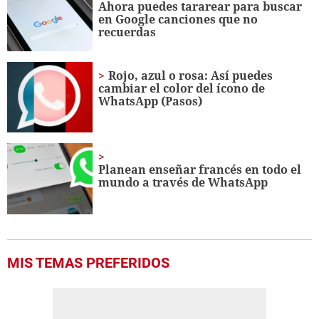
Ahora puedes tararear para buscar
10
en Google canciones que no
seconds
recuerdas
Rojo, azul o rosa: Así puedes
cambiar el color del ícono de
WhatsApp (Pasos)
Planean enseñar francés en todo el
mundo a través de WhatsApp
MIS TEMAS PREFERIDOS