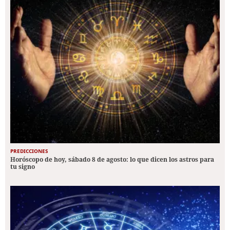
PREDICCIONES
Horóscopo de hoy, sábado 8 de agosto: lo que dicen los astros para
tu signo