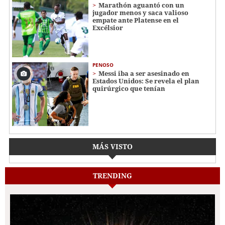
Marathón aguantó con un
jugador menos y saca valioso
empate ante Platense en el
Excélsior
PENOSO
Messi iba a ser asesinado en
Estados Unidos: Se revela el plan
quirúrgico que tenían
MÁS VISTO
TRENDING