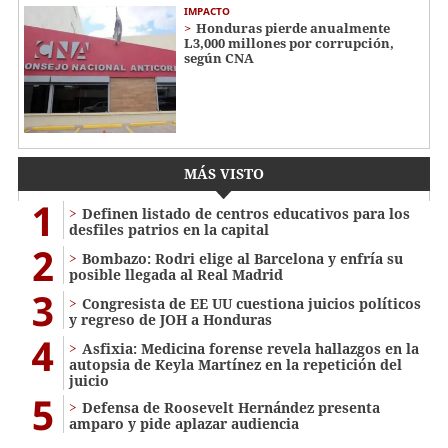
IMPACTO
Honduras pierde anualmente
L3,000 millones por corrupción,
según CNA
MÁS VISTO
1
Definen listado de centros educativos para los
desfiles patrios en la capital
2
Bombazo: Rodri elige al Barcelona y enfría su
posible llegada al Real Madrid
3
Congresista de EE UU cuestiona juicios políticos
y regreso de JOH a Honduras
4
Asfixia: Medicina forense revela hallazgos en la
autopsia de Keyla Martínez en la repetición del
juicio
5
Defensa de Roosevelt Hernández presenta
amparo y pide aplazar audiencia