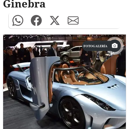
Ginebra
FOTOGALERÍA