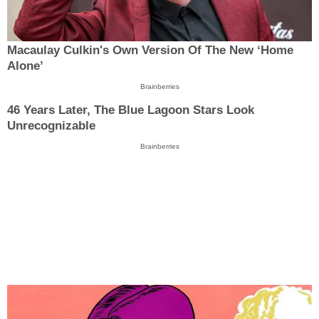
Macaulay Culkin's Own Version Of The New ‘Home
Alone’
Brainberries
46 Years Later, The Blue Lagoon Stars Look
Unrecognizable
Brainberries