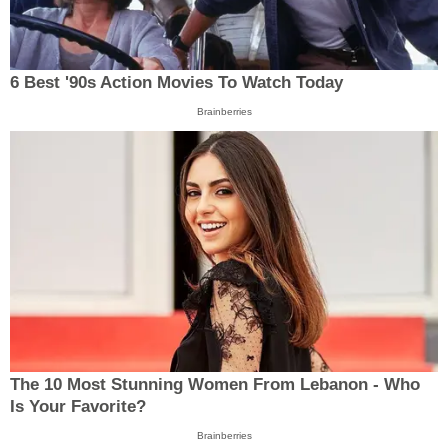
6 Best '90s Action Movies To Watch Today
Brainberries
The 10 Most Stunning Women From Lebanon - Who
Is Your Favorite?
Brainberries