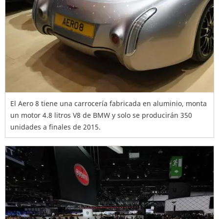
El Aero 8 tiene una carrocería fabricada en aluminio, monta
un motor 4.8 litros V8 de BMW y solo se producirán 350
unidades a finales de 2015.