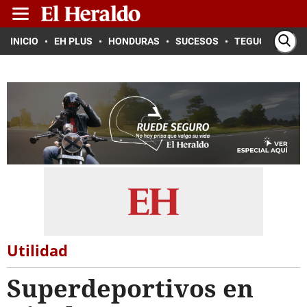
INICIO
EH PLUS
HONDURAS
SUCESOS
TEGUCIGALPA
Utilidad
Superdeportivos en