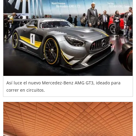
Así luce el nuevo Mercedez-Benz AMG GT3, ideado para
correr en circuitos.