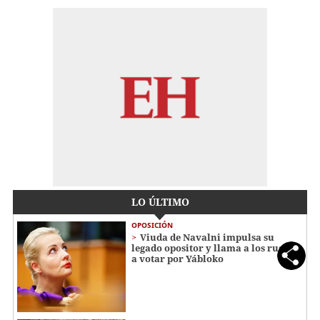
LO ÚLTIMO
OPOSICIÓN
Viuda de Navalni impulsa su
legado opositor y llama a los rusos
a votar por Yábloko