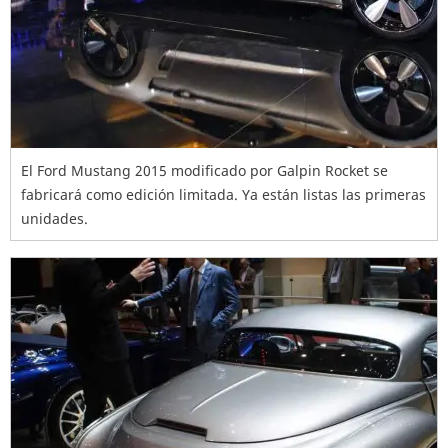
El Ford Mustang 2015 modificado por Galpin Rocket se
fabricará como edición limitada. Ya están listas las primeras
unidades.