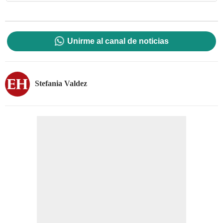
Unirme al canal de noticias
Stefania Valdez