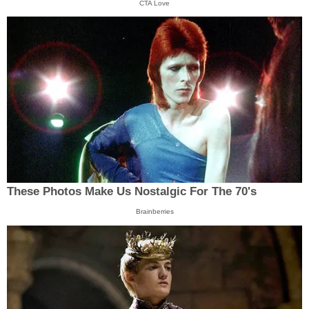
CTA Love
These Photos Make Us Nostalgic For The 70's
Brainberries