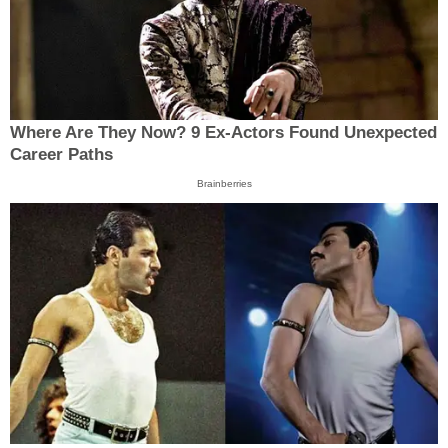
Where Are They Now? 9 Ex-Actors Found Unexpected
Career Paths
Brainberries