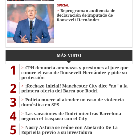
OFICIAL
Reprograman audiencia de
declaración de imputado de
Roosevelt Hernández
MÁS VISTO
1
CPH denuncia amenazas y presiones al juez que
conoce el caso de Roosevelt Hernández y pide su
protección
2
¡Rechazo inicial! Manchester City dice "no" a la
primera oferta del Barca por Rodri
3
Policía muere al atender un caso de violencia
doméstica en SPS
4
Las vacaciones de Rodri mientras Barcelona
negocia el traspaso con el City
5
Nasry Asfura se reúne con Abelardo De La
Espriella previo a su investidura