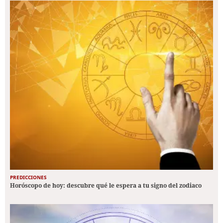
PREDICCIONES
Horóscopo de hoy: descubre qué le espera a tu signo del zodiaco