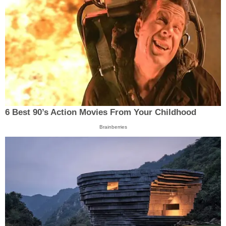
6 Best 90’s Action Movies From Your Childhood
Brainberries