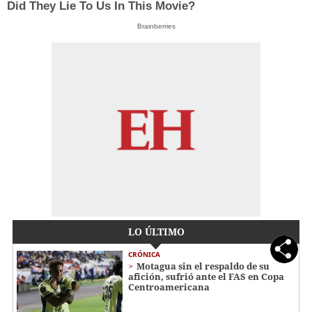
Did They Lie To Us In This Movie?
Brainberries
LO ÚLTIMO
CRÓNICA
Motagua sin el respaldo de su
afición, sufrió ante el FAS en Copa
Centroamericana