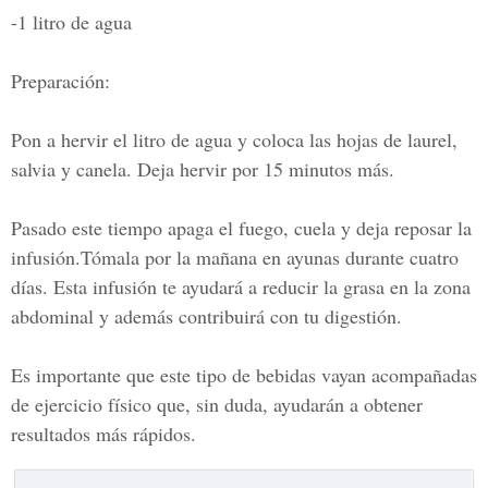
-1 litro de agua
Preparación:
Pon a hervir el litro de agua y coloca las hojas de laurel,
salvia y canela. Deja hervir por 15 minutos más.
Pasado este tiempo apaga el fuego, cuela y deja reposar la
infusión.Tómala por la mañana en ayunas durante cuatro
días. Esta infusión te ayudará a reducir la grasa en la zona
abdominal y además contribuirá con tu digestión.
Es importante que este tipo de bebidas vayan acompañadas
de ejercicio físico que, sin duda, ayudarán a obtener
resultados más rápidos.