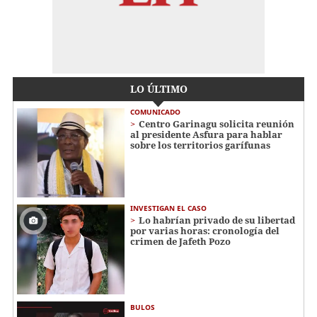
LO ÚLTIMO
COMUNICADO
Centro Garinagu solicita reunión
al presidente Asfura para hablar
sobre los territorios garífunas
INVESTIGAN EL CASO
Lo habrían privado de su libertad
por varias horas: cronología del
crimen de Jafeth Pozo
BULOS