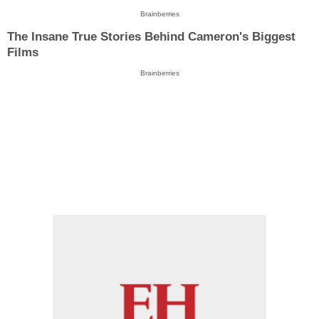
Brainberries
The Insane True Stories Behind Cameron's Biggest
Films
Brainberries