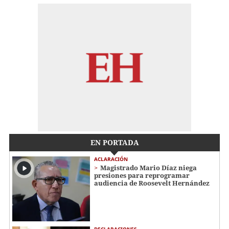
EN PORTADA
ACLARACIÓN
Magistrado Mario Díaz niega
presiones para reprogramar
audiencia de Roosevelt Hernández
DECLARACIONES