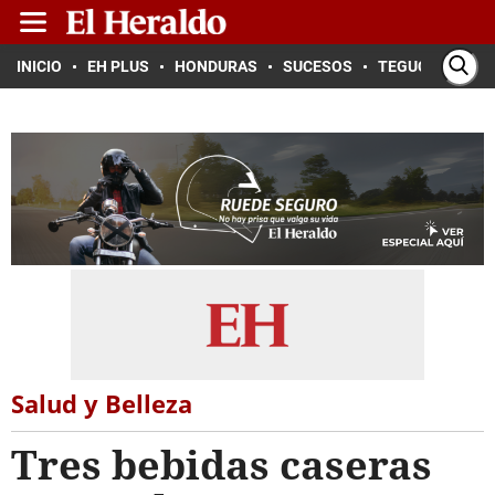
INICIO
EH PLUS
HONDURAS
SUCESOS
TEGUCIGALPA
Salud y Belleza
Tres bebidas caseras