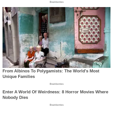
Brainberries
From Albinos To Polygamists: The World's Most
Unique Families
Brainberries
Enter A World Of Weirdness: 8 Horror Movies Where
Nobody Dies
Brainberries