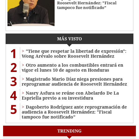
Roosevelt Hernández: "Fiscal
tampoco fue notificado"
MÁS VISTO
1
"Tiene que respetar la libertad de expresión":
Wong Arévalo sobre Roosevelt Hernández
2
Otro aumento a los combustibles entrará en
vigor el lunes 10 de agosto en Honduras
3
Magistrado Mario Díaz niega presiones para
reprogramar audiencia de Roosevelt Hernández
4
Nasry Asfura se reúne con Abelardo De La
Espriella previo a su investidura
5
Dagoberto Rodríguez ante reprogramación de
audiencia a Roosevelt Hernández: "Fiscal
tampoco fue notificado"
TRENDING