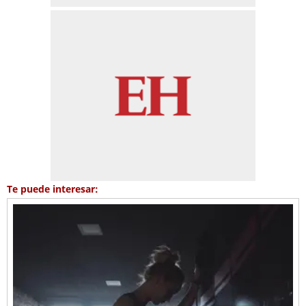
Te puede interesar: