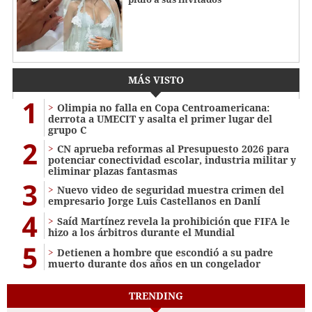
MÁS VISTO
1
Olimpia no falla en Copa Centroamericana:
derrota a UMECIT y asalta el primer lugar del
grupo C
2
CN aprueba reformas al Presupuesto 2026 para
potenciar conectividad escolar, industria militar y
eliminar plazas fantasmas
3
Nuevo video de seguridad muestra crimen del
empresario Jorge Luis Castellanos en Danlí
4
Saíd Martínez revela la prohibición que FIFA le
hizo a los árbitros durante el Mundial
5
Detienen a hombre que escondió a su padre
muerto durante dos años en un congelador
TRENDING