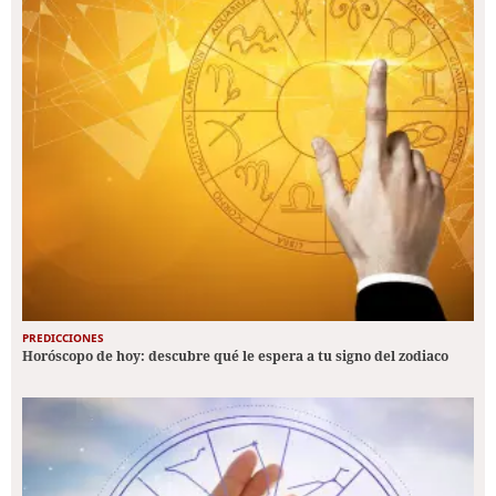
PREDICCIONES
Horóscopo de hoy: descubre qué le espera a tu signo del zodiaco