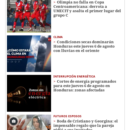
Olimpia no falla en Copa
Centroamericana: derrota a
UMECIT y asalta el primer lugar del
grupo C
CLIMA
Condiciones secas dominarán
Honduras este jueves 6 de agosto
con lluvias en el oriente
INTERRUPCIÓN ENERGÉTICA
Cortes de energía programados
para este jueves 6 de agosto en
Honduras: zonas afectadas
FUTUROS ESPOSOS
Boda de Cristiano y Georgina: el
impensable regalo que la pareja
pidió a sus invitados