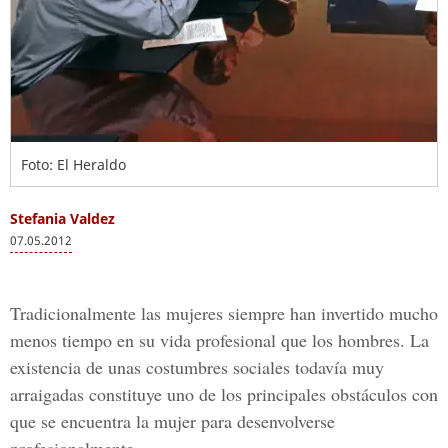
Foto: El Heraldo
Stefania Valdez
07.05.2012
Tradicionalmente las mujeres siempre han invertido mucho
menos tiempo en su vida profesional que los hombres. La
existencia de unas costumbres sociales todavía muy
arraigadas constituye uno de los principales obstáculos con
que se encuentra la mujer para desenvolverse