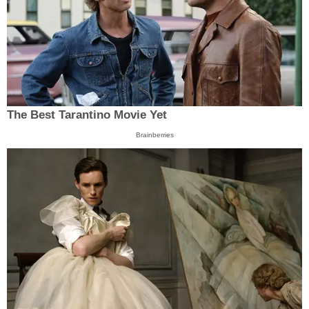
The Best Tarantino Movie Yet
Brainberries