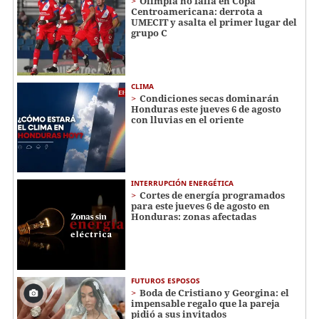
Olimpia no falla en Copa
Centroamericana: derrota a
UMECIT y asalta el primer lugar del
grupo C
CLIMA
Condiciones secas dominarán
Honduras este jueves 6 de agosto
con lluvias en el oriente
INTERRUPCIÓN ENERGÉTICA
Cortes de energía programados
para este jueves 6 de agosto en
Honduras: zonas afectadas
FUTUROS ESPOSOS
Boda de Cristiano y Georgina: el
impensable regalo que la pareja
pidió a sus invitados