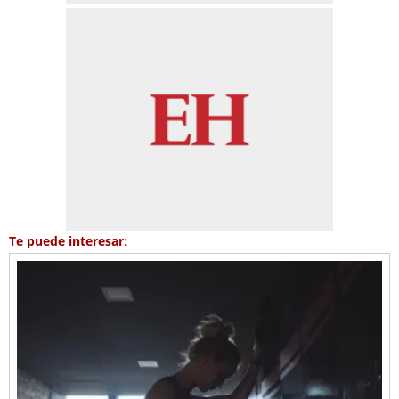
Te puede interesar: