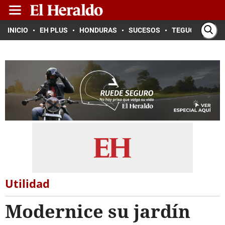
INICIO
EH PLUS
HONDURAS
SUCESOS
TEGUCIGALPA
Utilidad
Modernice su jardín