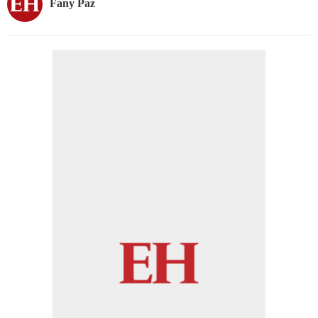
Fany Paz