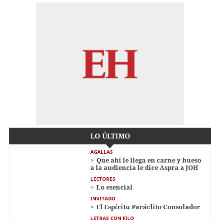
LO ÚLTIMO
AGALLAS
Que ahí le llega en carne y hueso
a la audiencia le dice Aspra a JOH
LECTORES
Lo esencial
INVITADO
El Espíritu Paráclito Consolador
LETRAS CON FILO