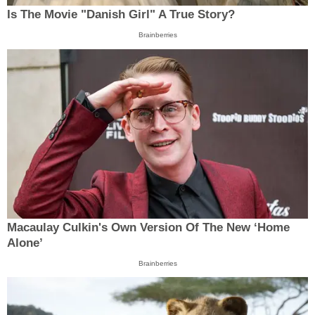
Is The Movie "Danish Girl" A True Story?
Brainberries
Macaulay Culkin's Own Version Of The New ‘Home
Alone’
Brainberries