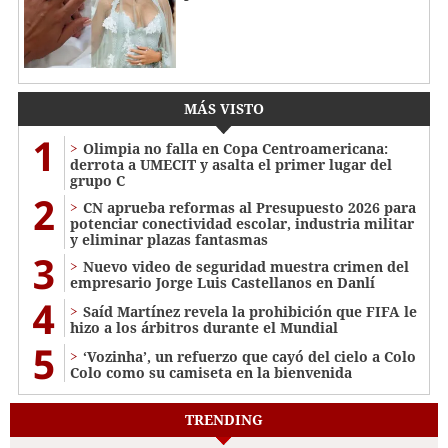
MÁS VISTO
1
Olimpia no falla en Copa Centroamericana:
derrota a UMECIT y asalta el primer lugar del
grupo C
2
CN aprueba reformas al Presupuesto 2026 para
potenciar conectividad escolar, industria militar
y eliminar plazas fantasmas
3
Nuevo video de seguridad muestra crimen del
empresario Jorge Luis Castellanos en Danlí
4
Saíd Martínez revela la prohibición que FIFA le
hizo a los árbitros durante el Mundial
5
‘Vozinha’, un refuerzo que cayó del cielo a Colo
Colo como su camiseta en la bienvenida
TRENDING