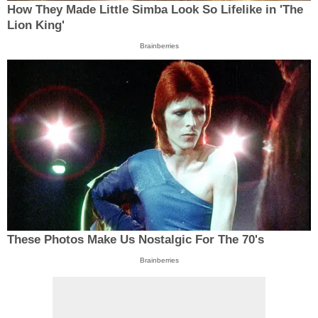
How They Made Little Simba Look So Lifelike in 'The
Lion King'
Brainberries
These Photos Make Us Nostalgic For The 70's
Brainberries