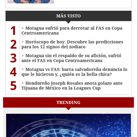
MÁS VISTO
1
Motagua sufrió para derrotar al FAS en Copa
Centroamericana
2
Horóscopo de hoy: Descubre las predicciones
para los 12 signos del zodiaco
3
Motagua sin el respaldo de su afición, sufrió
ante el FAS en Copa Centroamericana
4
Motagua vs FAS: barra salvadoreña denuncia lo
que le hicieron y, ¿quién es la bella chica?
5
Hondureño Joseph Rosales anota golazo ante
Tijuana de México en la Leagues Cup
TRENDING