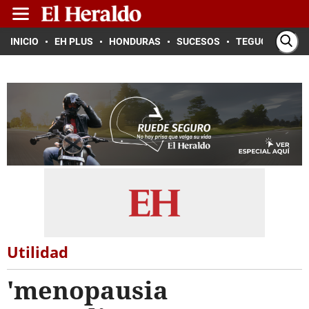
INICIO
EH PLUS
HONDURAS
SUCESOS
TEGUCIGALPA
Utilidad
'menopausia