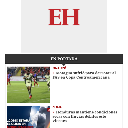
EN PORTADA
FINALIZÓ
Motagua sufrió para derrotar al
FAS en Copa Centroamericana
CLIMA
Honduras mantiene condiciones
secas con lluvias débiles este
viernes