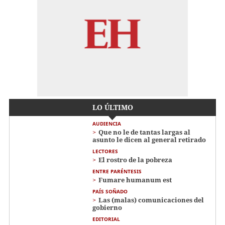
LO ÚLTIMO
AUDIENCIA
Que no le de tantas largas al
asunto le dicen al general retirado
LECTORES
El rostro de la pobreza
ENTRE PARÉNTESIS
Fumare humanum est
PAÍS SOÑADO
Las (malas) comunicaciones del
gobierno
EDITORIAL